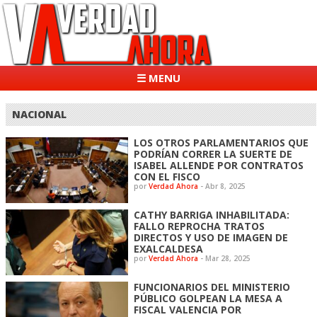
☰ MENU
NACIONAL
LOS OTROS PARLAMENTARIOS QUE
PODRÍAN CORRER LA SUERTE DE
ISABEL ALLENDE POR CONTRATOS
CON EL FISCO
por
Verdad Ahora
-
Abr 8, 2025
CATHY BARRIGA INHABILITADA:
FALLO REPROCHA TRATOS
DIRECTOS Y USO DE IMAGEN DE
EXALCALDESA
por
Verdad Ahora
-
Mar 28, 2025
FUNCIONARIOS DEL MINISTERIO
PÚBLICO GOLPEAN LA MESA A
FISCAL VALENCIA POR