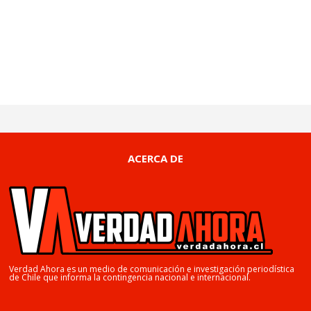
ACERCA DE
Verdad Ahora es un medio de comunicación e investigación periodística
de Chile que informa la contingencia nacional e internacional.