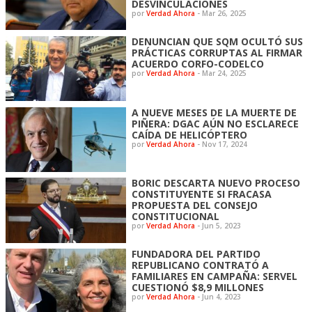
DESVINCULACIONES
por
Verdad Ahora
-
Mar 26, 2025
DENUNCIAN QUE SQM OCULTÓ SUS
PRÁCTICAS CORRUPTAS AL FIRMAR
ACUERDO CORFO-CODELCO
por
Verdad Ahora
-
Mar 24, 2025
A NUEVE MESES DE LA MUERTE DE
PIÑERA: DGAC AÚN NO ESCLARECE
CAÍDA DE HELICÓPTERO
por
Verdad Ahora
-
Nov 17, 2024
BORIC DESCARTA NUEVO PROCESO
CONSTITUYENTE SI FRACASA
PROPUESTA DEL CONSEJO
CONSTITUCIONAL
por
Verdad Ahora
-
Jun 5, 2023
FUNDADORA DEL PARTIDO
REPUBLICANO CONTRATÓ A
FAMILIARES EN CAMPAÑA: SERVEL
CUESTIONÓ $8,9 MILLONES
por
Verdad Ahora
-
Jun 4, 2023