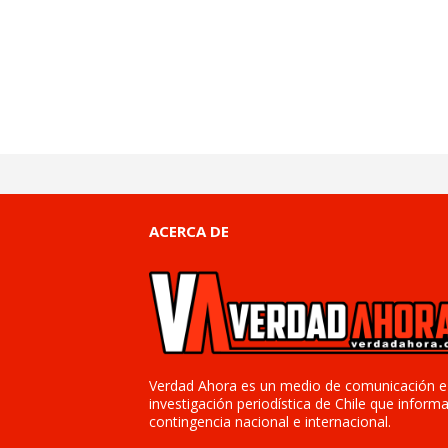
ACERCA DE
Verdad Ahora es un medio de comunicación e
investigación periodística de Chile que informa
contingencia nacional e internacional.