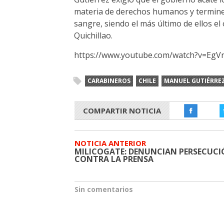
materia de derechos humanos y termine
sangre, siendo el más último de ellos el
Quichillao.
https://www.youtube.com/watch?v=EgV
CARABINEROS
CHILE
MANUEL GUTIÉRRE
COMPARTIR NOTICIA
NOTICIA ANTERIOR
MILICOGATE: DENUNCIAN PERSECUC
CONTRA LA PRENSA
Sin comentarios