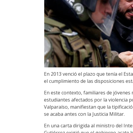
En 2013 venció el plazo que tenía el Es
el cumplimiento de las disposiciones est
En este contexto, familiares de jóvene
estudiantes afectados por la violencia p
Valparaíso, manifiestan que la tipificaci
se acaba antes con la Justicia Militar.
En una carta dirigida al ministro del Int
Gutiérrez exigió que el gobierno acate 