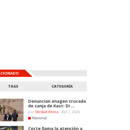
ACIONADO
TAGS
CATEGORÍA
Denuncian imagen trucada
de zanja de Kast: Di ...
por
Verdad Ahora
-
Abr 7, 2026
Nacional
Corte llama la atención a