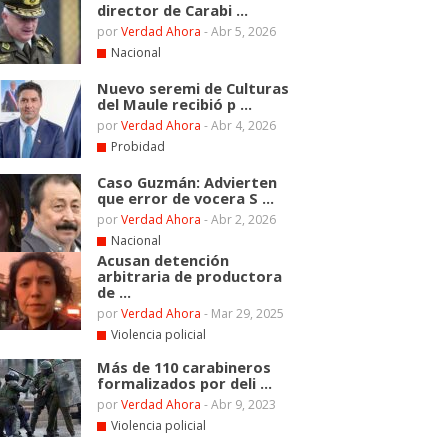
director de Carabi ...
por
Verdad Ahora
-
Abr 5, 2026
Nacional
Nuevo seremi de Culturas
del Maule recibió p ...
por
Verdad Ahora
-
Abr 4, 2026
Probidad
Caso Guzmán: Advierten
que error de vocera S ...
por
Verdad Ahora
-
Abr 2, 2026
Nacional
Acusan detención
arbitraria de productora
de ...
por
Verdad Ahora
-
Mar 29, 2025
Violencia policial
Más de 110 carabineros
formalizados por deli ...
por
Verdad Ahora
-
Abr 9, 2023
Violencia policial