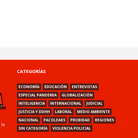
CATEGORÍAS
ECONOMÍA
EDUCACIÓN
ENTREVISTAS
ESPECIAL PANDEMIA
GLOBALIZACIÓN
INTELIGENCIA
INTERNACIONAL
JUDICIAL
JUSTICIA Y DDHH
LABORAL
MEDIO AMBIENTE
NACIONAL
PACOLEAKS
PROBIDAD
REGIONES
 la
SIN CATEGORÍA
VIOLENCIA POLICIAL