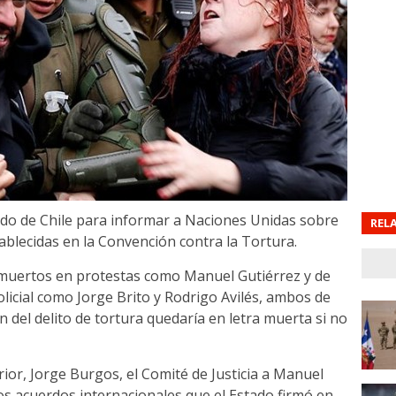
tado de Chile para informar a Naciones Unidas sobre
REL
ablecidas en la Convención contra la Tortura.
s muertos en protestas como Manuel Gutiérrez y de
olicial como Jorge Brito y Rodrigo Avilés, ambos de
ón del delito de tortura quedaría en letra muerta si no
erior, Jorge Burgos, el Comité de Justicia a Manuel
los acuerdos internacionales que el Estado firmó en