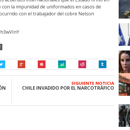
 con la impunidad de uniformados en casos de
 ocurrido con el trabajador del cobre
Nelson
rh3wVInY
Z
SIGUIENTE NOTICIA
IÓN
CHILE INVADIDO POR EL NARCOTRÁFICO