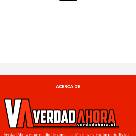
ACERCA DE
Verdad Ahora es un medio de comunicación e investigación periodística