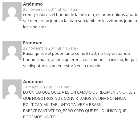
Anónimo
29 noviembre 2011 at 12:44 am -
creo q rusia es el bueno de la pelicula, estados unidos apart
ser mentiroso junto a la otan son tambien los villanos junto a
los sionistas
Freeman
29 noviembre 2011 at 4:16 am -
Rusia quiere el poder tanto como EEUU, no hay un bando
bueno o malo, ambos quieren mas o menos lo mismo, lo que
se disputan es quién estará en la cúspide.
Anónimo
14 mayo 2012 at 11:11 pm -
LO ÚNICO QUE QUEDA ES UN CAMBIO DE RÉGIMEN EN CHILE Y
QUE NOSOTROS NOS CONVIRTAMOS EN UNA POTENCIA
POLÍTICA Y MILITAR JUNTO TALVEZ A BRASIL.
PARECE FANTÁSTICO, PERO CREO QUE ES LO ÚNICO QUE
PODEMOS HACER…