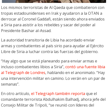
Los mismos terroristas de Al Qaeda que combatieron con
tropas estadounidenses en Irak y ayudaron a la OTAN a
derrocar al Coronel Gaddafi, están siendo ahora enviados
a Siria para asistir a los rebeldes y sacar del poder al
Presidente Bashar al-Assad.
La autoridad transitoria de Libia ha acordado enviar
armas y combatientes al país sirio para ayudar al Ejército
Libre de Siria a luchar contra las fuerzas del gobierno.
“Hay algo que se está planeando para enviar armas e
incluso combatientes libios a Siria”,
contó una fuente libia
al Telegraph de Londres
, hablando en el anonimato. “Hay
una intervención militar en camino. Lo verán en un par de
semanas”.
En otro artículo,
el Telegraph también reporta
que el
comandante terrorista Abdulhakim Balhadj, ahora jefe del
Consejo Militar de Trípoli, “se reunió con líderes del