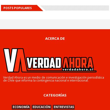
POSTS POPULARES
ACERCA DE
Verdad Ahora es un medio de comunicación e investigación periodística
de Chile que informa la contingencia nacional e internacional.
CATEGORÍAS
ECONOMÍA
EDUCACIÓN
ENTREVISTAS