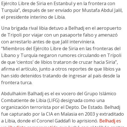
Ejército Libre de Siria en Estanbul y en la frontera con
Turquía”, después de ser enviado por Mustafa Abdul Jalil,
el presidente interino de Libia.
Una brigada rival libia detuvo a Belhadj en el aeropuerto
de Tripoli por viajar con un pasaporte falso y amenazó
con arrestarlo antes de que Jalil interviniera.
“Miembros del Ejército Libre de Siria en las fronteras del
Líbano y Turquía negaron rumores circulando en Trípoli
de que ‘cientos’ de libios trataron de cruzar hacia Siria”,
afirma el artículo, junto a otros reportes de que libios ya
han sido detenidos tratando de ingresar al país desde la
frontera turca.
Abdulhakim Balhadj es el ex vocero del Grupo Islámico
Combatiente de Libia (LIFG) designada como una
organización terrorista por el Depto. De Estado. Belhadj
fue capturado por la CIA en Malasia en 2003 y extraditado
a Libia, donde el Coronel Gaddafi lo aprisionó.
Belhadj es