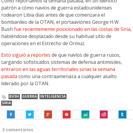
Como reportamos la semana pasada, en un idéntico
patrón a cómo navíos de guerra estadounidenses
rodearon Libia días antes de que comenzara el
bombardeo de la OTAN, el portaaviones George H.W.
Bush
fue recientemente posicionado en las costas de Siria
,
habiéndose desplazado desde su habitual sitio de
operaciones en el Estrecho de Ormuz.
Esto siguió a reportes
de que navíos de guerra rusos,
cargando sofisticados sistemas de defensa antimisiles,
entraron en las aguas territoriales sirias la semana
pasada
como una contraamenaza a cualquier asalto
liderado por la OTAN.
BUSH
GUERRA
INTELIGENCIA
SIRIA
3 comentarios