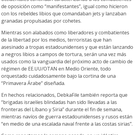
de oposición como “manifestantes”, igual como hicieron
con los rebeldes libios que comandaban jets y lanzaban
granadas propulsadas por cohetes.
Mientras son alabados como liberadores y combatientes
de la libertad por los medios, terroristas que han
asesinado a tropas estadounidenses y que están lanzando
a negros libios a campos de tortura, serán una vez más
usados como la vanguardia del próximo acto de cambio de
régimen de EE.UU/OTAN en Medio Oriente, todo
orquestado cuidadosamente bajo la cortina de una
“Primavera Árabe” diseñada.
En hechos relacionados, DebkaFile también reporta que
“brigadas israelíes blindadas han sido llevadas a las
fronteras del Líbano y Siria” durante el fin de semana,
mientras navíos de guerra estadounidenses y rusos están
“en medio de una escalada naval frente a las costas sirias”.