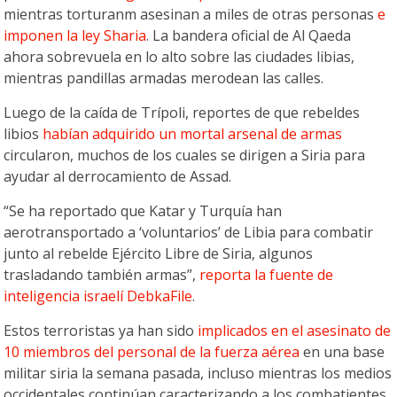
mientras torturanm asesinan a miles de otras personas
e
imponen la ley Sharia
. La bandera oficial de Al Qaeda
ahora sobrevuela en lo alto sobre las ciudades libias,
mientras pandillas armadas merodean las calles.
Luego de la caída de Trípoli, reportes de que rebeldes
libios
habían adquirido un mortal arsenal de armas
circularon, muchos de los cuales se dirigen a Siria para
ayudar al derrocamiento de Assad.
“Se ha reportado que Katar y Turquía han
aerotransportado a ‘voluntarios’ de Libia para combatir
junto al rebelde Ejército Libre de Siria, algunos
trasladando también armas”,
reporta la fuente de
inteligencia israelí DebkaFile
.
Estos terroristas ya han sido
implicados en el asesinato de
10 miembros del personal de la fuerza aérea
en una base
militar siria la semana pasada, incluso mientras los medios
occidentales continúan caracterizando a los combatientes