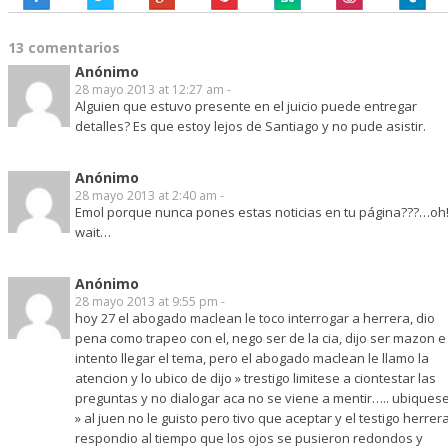
13 comentarios
Anónimo
28 mayo 2013 at 12:27 am -
Alguien que estuvo presente en el juicio puede entregar
detalles? Es que estoy lejos de Santiago y no pude asistir.
Anónimo
28 mayo 2013 at 2:40 am -
Emol porque nunca pones estas noticias en tu página???…oh
wait…
Anónimo
28 mayo 2013 at 9:55 pm -
hoy 27 el abogado maclean le toco interrogar a herrera, dio
pena como trapeo con el, nego ser de la cia, dijo ser mazon e
intento llegar el tema, pero el abogado maclean le llamo la
atencion y lo ubico de dijo » trestigo limitese a ciontestar las
preguntas y no dialogar aca no se viene a mentir….. ubiques
» al juen no le guisto pero tivo que aceptar y el testigo herrer
respondio al tiempo que los ojos se pusieron redondos y