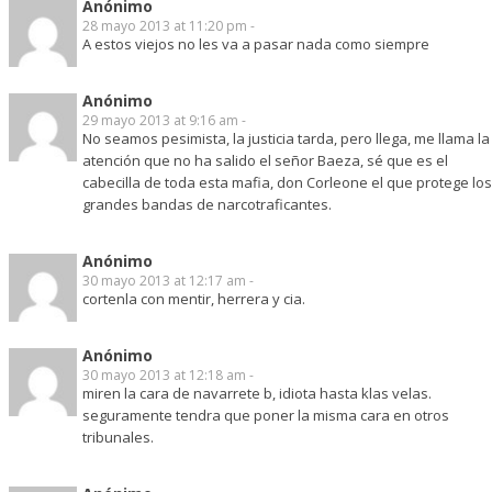
Anónimo
28 mayo 2013 at 11:20 pm -
A estos viejos no les va a pasar nada como siempre
Anónimo
29 mayo 2013 at 9:16 am -
No seamos pesimista, la justicia tarda, pero llega, me llama la
atención que no ha salido el señor Baeza, sé que es el
cabecilla de toda esta mafia, don Corleone el que protege los
grandes bandas de narcotraficantes.
Anónimo
30 mayo 2013 at 12:17 am -
cortenla con mentir, herrera y cia.
Anónimo
30 mayo 2013 at 12:18 am -
miren la cara de navarrete b, idiota hasta klas velas.
seguramente tendra que poner la misma cara en otros
tribunales.