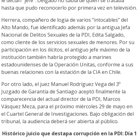
le decían “jefe”. Delgado no sabía de quién se trataba
hasta que pudo reconocerlo por primera vez en televisión.
Herrera, compañero de logia de varios “intocables” del
Alto Mando, fue identificado además por la antigua Jefa
Nacional de Delitos Sexuales de la PDI, Edita Salgado,
como cliente de los servicios sexuales de menores. Por su
participación en los ilícitos, el antiguo jefe máximo de la
institución también habría protegido a marines
estadounidenses de la Operación Unitas, conforme a sus
buenas relaciones con la estación de la CIA en Chile.
Por otro lado, el juez Manuel Rodríguez Vega del 3º
Juzgado de Garantía de Santiago aceptó finalmente la
comparecencia del actual director de la PDI, Marcos
Vásquez Meza, para el próximo miércoles 29 de mayo en
el Cuartel General de Investigaciones. Bajo obligación del
tribunal, la audiencia deberá ser abierta al público.
Histórico juicio que destapa corrupción en la PDI: Día 1