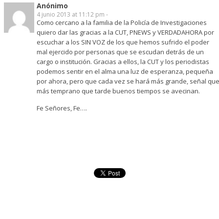
Anónimo
4 junio 2013 at 11:12 pm -
Como cercano a la familia de la Policía de Investigaciones
quiero dar las gracias a la CUT, PNEWS y VERDADAHORA por
escuchar a los SIN VOZ de los que hemos sufrido el poder
mal ejercido por personas que se escudan detrás de un
cargo o institución. Gracias a ellos, la CUT y los periodistas
podemos sentir en el alma una luz de esperanza, pequeña
por ahora, pero que cada vez se hará más grande, señal qu
más temprano que tarde buenos tiempos se avecinan.
Fe Señores, Fe….