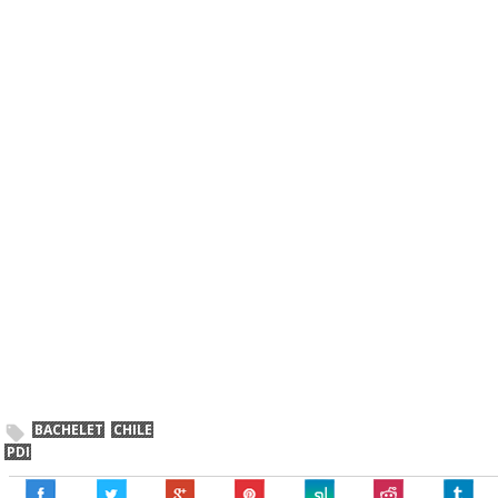
BACHELET
CHILE
PDI