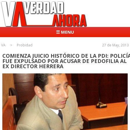
☰ MENU
VA
Probidad
27 de May, 2013
COMIENZA JUICIO HISTÓRICO DE LA PDI: POLICÍ
FUE EXPULSADO POR ACUSAR DE PEDOFILIA AL
EX DIRECTOR HERRERA