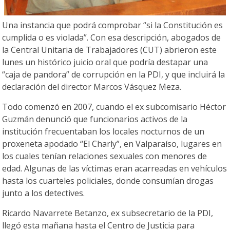
Una instancia que podrá comprobar “si la Constitución es
cumplida o es violada”. Con esa descripción, abogados de
la Central Unitaria de Trabajadores (CUT) abrieron este
lunes un histórico juicio oral que podría destapar una
“caja de pandora” de corrupción en la PDI, y que incluirá la
declaración del director Marcos Vásquez Meza.
Todo comenzó en 2007, cuando el ex subcomisario Héctor
Guzmán denunció que funcionarios activos de la
institución frecuentaban los locales nocturnos de un
proxeneta apodado “El Charly”, en Valparaíso, lugares en
los cuales tenían relaciones sexuales con menores de
edad. Algunas de las víctimas eran acarreadas en vehículos
hasta los cuarteles policiales, donde consumían drogas
junto a los detectives.
Ricardo Navarrete Betanzo, ex subsecretario de la PDI,
llegó esta mañana hasta el Centro de Justicia para