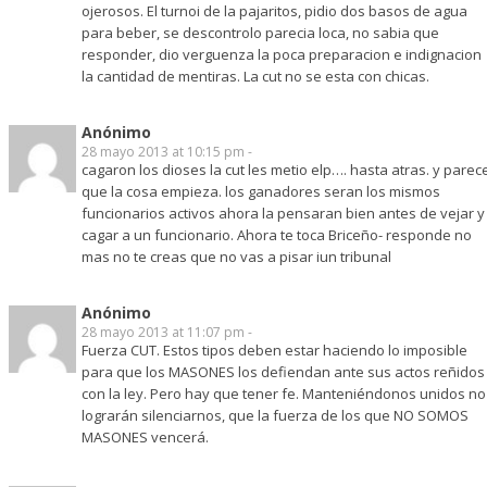
ojerosos. El turnoi de la pajaritos, pidio dos basos de agua
para beber, se descontrolo parecia loca, no sabia que
responder, dio verguenza la poca preparacion e indignacion
la cantidad de mentiras. La cut no se esta con chicas.
Anónimo
28 mayo 2013 at 10:15 pm -
cagaron los dioses la cut les metio elp…. hasta atras. y parec
que la cosa empieza. los ganadores seran los mismos
funcionarios activos ahora la pensaran bien antes de vejar y
cagar a un funcionario. Ahora te toca Briceño- responde no
mas no te creas que no vas a pisar iun tribunal
Anónimo
28 mayo 2013 at 11:07 pm -
Fuerza CUT. Estos tipos deben estar haciendo lo imposible
para que los MASONES los defiendan ante sus actos reñidos
con la ley. Pero hay que tener fe. Manteniéndonos unidos no
lograrán silenciarnos, que la fuerza de los que NO SOMOS
MASONES vencerá.