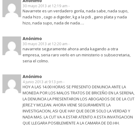
Anónimo
30 mayo 2013 at 12:19 am -
Navarrete es un verdadero gorila, nada sabe, nada supo,
nada hizo , cago a digeder, kg a la pdi , gano plata y nada
hizo, nada supo, nada de nada….
Anónimo
30 mayo 2013 at 12:20 am -
navarrete seguramente ahora anda kagando a otra
empresa, seria raro verlo en un ministerio o subsecretaria,
seria el colmo.
Anónimo
4 junio 2013 at 9:13 pm -
HOY A LAS 14.00 HORAS SE PRESENTO DENUNCIA ANTE LA
MONEDA POR LOS MALOS TRATOS DE BRICEÑO EN LA SERENA,
LA DENUNCIA LA PRESENTARON LOS ABOGADOS DE DE LA CUT
JEREZ Y MCLEAN. AHORA VIENE SEGURAMENTE LA
INVESTIGACION, ASI QUE HAY QUE DECIR SOLO LA VERDAD Y
NADA MAS. LA CUT VA A ESTAR ATENTO A ESTA INVATIGACION
QUE LLEGARA POSIBLEMENTE A LA CAMARA DE DD.HH.