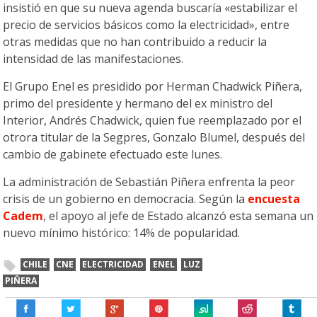
insistió en que su nueva agenda buscaría «estabilizar el
precio de servicios básicos como la electricidad», entre
otras medidas que no han contribuido a reducir la
intensidad de las manifestaciones.
El Grupo Enel es presidido por Herman Chadwick Piñera,
primo del presidente y hermano del ex ministro del
Interior, Andrés Chadwick, quien fue reemplazado por el
otrora titular de la Segpres, Gonzalo Blumel, después del
cambio de gabinete efectuado este lunes.
La administración de Sebastián Piñera enfrenta la peor
crisis de un gobierno en democracia. Según la
encuesta
Cadem
, el apoyo al jefe de Estado alcanzó esta semana un
nuevo mínimo histórico: 14% de popularidad.
CHILE
CNE
ELECTRICIDAD
ENEL
LUZ
PIÑERA