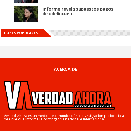
Informe revela supuestos pagos
de «delincuen ...
POSTS POPULARES
ACERCA DE
Verdad Ahora es un medio de comunicación e investigación periodística
de Chile que informa la contingencia nacional e internacional.