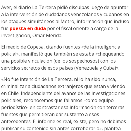
Ayer, el diario La Tercera pidió disculpas luego de apuntar
a la intervención de ciudadanos venezolanos y cubanos en
los ataques simultáneos al Metro, información que incluso
fue
puesta en duda
por el fiscal oriente a cargo de la
investigación, Omar Mérida.
El medio de Copesa, citando fuentes «de la inteligencia
policial», manifestó que también se estaba «chequeando
una posible vinculación (de los sospechosos) con los
servicios secretos de esos países (Venezuela y Cuba)».
«No fue intención de La Tercera, ni lo ha sido nunca,
criminalizar a ciudadanos extranjeros que están viviendo
en Chile. Independiente del avance de las investigaciones
policiales, reconocemos que fallamos -como equipo
periodístico- en contrastar esa información con terceras
fuentes que permitieran dar sustento a esos
antecedentes. El informe es real, existe, pero no debimos
publicar su contenido sin antes corroborarlo», plantea