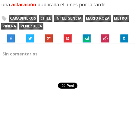
una
aclaración
publicada el lunes por la tarde.
CARABINEROS
CHILE
INTELIGENCIA
MARIO ROZA
METRO
PIÑERA
VENEZUELA
Sin comentarios