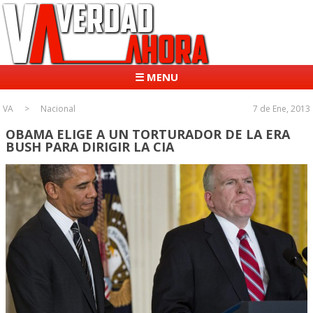
☰ MENU
VA
Nacional
7 de Ene, 2013
OBAMA ELIGE A UN TORTURADOR DE LA ERA
BUSH PARA DIRIGIR LA CIA