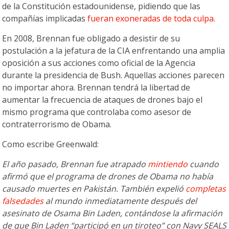
de la Constitución estadounidense, pidiendo que las
compañías implicadas
fueran exoneradas de toda culpa
.
En 2008, Brennan fue obligado a desistir de su
postulación a la jefatura de la CIA enfrentando una amplia
oposición a sus acciones como oficial de la Agencia
durante la presidencia de Bush. Aquellas acciones parecen
no importar ahora. Brennan tendrá la libertad de
aumentar la frecuencia de ataques de drones bajo el
mismo programa que controlaba como asesor de
contraterrorismo de Obama.
Como escribe Greenwald:
El año pasado, Brennan fue atrapado
mintiendo
cuando
afirmó que el programa de drones de Obama no había
causado muertes en Pakistán. También expelió
completas
falsedades
al mundo inmediatamente después del
asesinato de Osama Bin Laden, contándose la afirmación
de que Bin Laden “participó en un tiroteo” con Navy SEALS