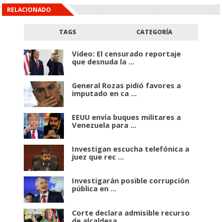
RELACIONADO
TAGS
CATEGORÍA
Video: El censurado reportaje
que desnuda la ...
General Rozas pidió favores a
imputado en ca ...
EEUU envía buques militares a
Venezuela para ...
Investigan escucha telefónica a
juez que rec ...
Investigarán posible corrupción
pública en ...
Corte declara admisible recurso
de alcaldesa ...