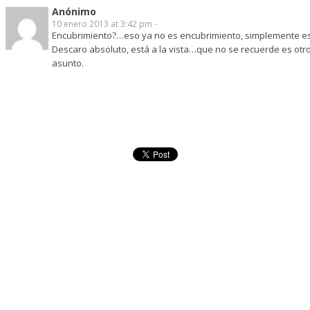
Anónimo
10 enero 2013 at 3:42 pm -
Encubrimiento?…eso ya no es encubrimiento, simplemente e
Descaro absoluto, está a la vista…que no se recuerde es otr
asunto.