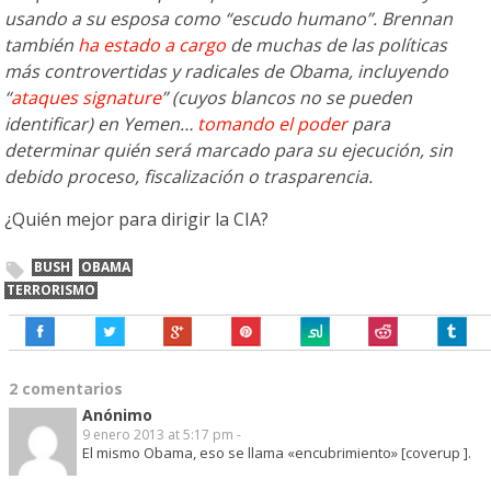
usando a su esposa como “escudo humano”. Brennan
también
ha estado a cargo
de muchas de las políticas
más controvertidas y radicales de Obama, incluyendo
“
ataques signature
” (cuyos blancos no se pueden
identificar) en Yemen…
tomando el poder
para
determinar quién será marcado para su ejecución, sin
debido proceso, fiscalización o trasparencia.
¿Quién mejor para dirigir la CIA?
BUSH
OBAMA
TERRORISMO
2 comentarios
Anónimo
9 enero 2013 at 5:17 pm -
El mismo Obama, eso se llama «encubrimiento» [coverup ].