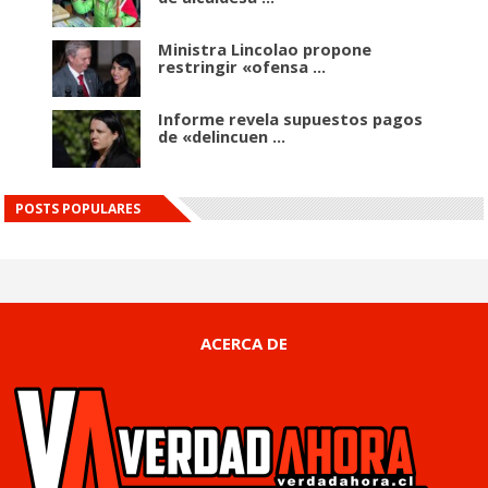
Ministra Lincolao propone
restringir «ofensa ...
Informe revela supuestos pagos
de «delincuen ...
POSTS POPULARES
ACERCA DE