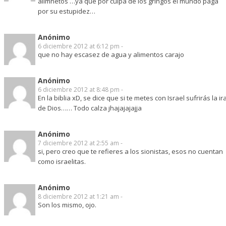
alimnetos …ya que por culpa de los gringos el mundo paga
por su estupidez…
Anónimo
6 diciembre 2012 at 6:12 pm -
que no hay escasez de agua y alimentos carajo
Anónimo
6 diciembre 2012 at 8:48 pm -
En la biblia xD, se dice que si te metes con Israel sufrirás la ir
de Dios…… Todo calza jhajajajajja
Anónimo
7 diciembre 2012 at 2:55 am -
si, pero creo que te refieres a los sionistas, esos no cuentan
como israelitas.
Anónimo
8 diciembre 2012 at 1:21 am -
Son los mismo, ojo.