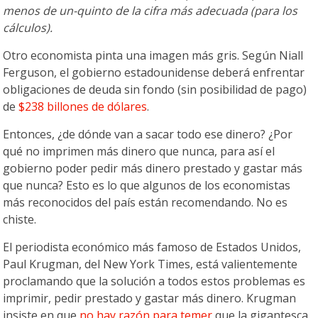
menos de un-quinto de la cifra más adecuada (para los
cálculos).
Otro economista pinta una imagen más gris. Según Niall
Ferguson, el gobierno estadounidense deberá enfrentar
obligaciones de deuda sin fondo (sin posibilidad de pago)
de
$238 billones de dólares
.
Entonces, ¿de dónde van a sacar todo ese dinero? ¿Por
qué no imprimen más dinero que nunca, para así el
gobierno poder pedir más dinero prestado y gastar más
que nunca? Esto es lo que algunos de los economistas
más reconocidos del país están recomendando. No es
chiste.
El periodista económico más famoso de Estados Unidos,
Paul Krugman, del New York Times, está valientemente
proclamando que la solución a todos estos problemas es
imprimir, pedir prestado y gastar más dinero. Krugman
insiste en que
no hay razón para temer
que la gigantesca