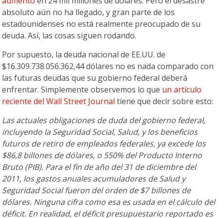
aumentó
en 24 mil millones de dólares. Pero el desastre
absoluto aún no ha llegado, y gran parte de los
estadounidenses no está realmente preocupado de su
deuda. Así, las cosas siguen rodando.
Por supuesto, la deuda nacional de EE.UU. de
$16.309.738.056.362,44 dólares no es nada comparado con
las futuras deudas que su gobierno federal deberá
enfrentar. Simplemente observemos lo que
un artículo
reciente del Wall Street Journal
tiene que decir sobre esto:
Las actuales obligaciones de duda del gobierno federal,
incluyendo la Seguridad Social, Salud, y los beneficios
futuros de retiro de empleados federales, ya excede los
$86,8 billones de dólares, o 550% del Producto Interno
Bruto (PIB). Para el fin de año del 31 de diciembre del
2011, los gastos anuales acumuladores de Salud y
Seguridad Social fueron del orden de $7 billones de
dólares. Ninguna cifra como esa es usada en el cálculo del
déficit. En realidad, el déficit presupuestario reportado es