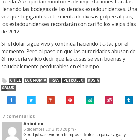
pueda. Aún quedan montones de importaciones baratas
llenando las bodegas de las tiendas estadounidenses. Una
vez que la gigantesca tormenta de divisas golpee al país,
los estadounidenses recordarán con cariño los viejos días
de 2012.
Sí, el dólar sigue vivo y continúa haciendo tic-tac por el
momento. Pero al paso en que las autoridades abusan de
él, no sería válido decir que las cosas se ven buenas y
saludablemente perdurables en el tiempo.
CHILE
ECONOMÍA
IRÁN
PETRÓLEO
RUSIA
SALUD
7 comentarios
Anónimo
6 diciembre 2012 at 3:28 pm -
Good job…s evienen tiempos dificiles ..a juntar agua y