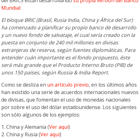
del BRICS están desarrollando
su propia versión del Banco
Mundial
:
El bloque BRIC (Brasil, Rusia India, China y África del Sur)
ha comenzado a planificar su propio banco de desarrollo
y un nuevo fondo de salvataje, el cual sería creado con la
puesta en conjunto de 240 mil millones en divisas
extranjeras de reserva, según fuentes diplomáticas. Para
entender cuán importante es el fondo propuesto, éste
será más grande que el Producto Interno Bruto (PIB) de
unos 150 países, según Russia & India Report.
Como se desliza en
un artículo previo
, en los últimos años
han existido una serie de acuerdos internacionales nuevos
de divisas, que fomentan el uso de monedas nacionales
por sobre el uso del dólar estadounidense. Los siguientes
son sólo algunos de los ejemplos:
1. China y Alemania (
Ver aquí
)
2. China y Rusia (
Ver aquí
)