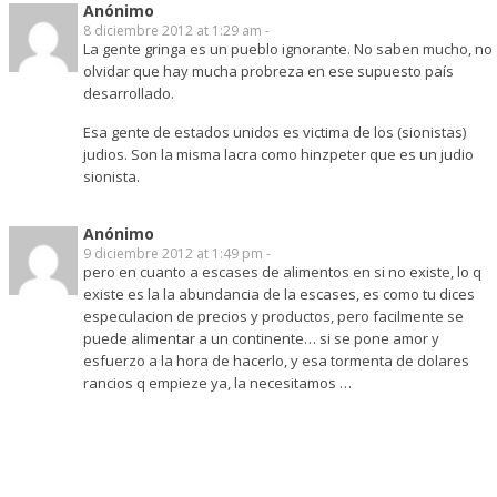
Anónimo
8 diciembre 2012 at 1:29 am -
La gente gringa es un pueblo ignorante. No saben mucho, no
olvidar que hay mucha probreza en ese supuesto país
desarrollado.
Esa gente de estados unidos es victima de los (sionistas)
judios. Son la misma lacra como hinzpeter que es un judio
sionista.
Anónimo
9 diciembre 2012 at 1:49 pm -
pero en cuanto a escases de alimentos en si no existe, lo q
existe es la la abundancia de la escases, es como tu dices
especulacion de precios y productos, pero facilmente se
puede alimentar a un continente… si se pone amor y
esfuerzo a la hora de hacerlo, y esa tormenta de dolares
rancios q empieze ya, la necesitamos …