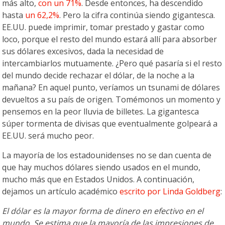
más alto,
con un 71%
. Desde entonces, ha descendido
hasta
un 62,2%
. Pero la cifra continúa siendo gigantesca.
EE.UU. puede imprimir, tomar prestado y gastar como
loco, porque el resto del mundo estará allí para absorber
sus dólares excesivos, dada la necesidad de
intercambiarlos mutuamente. ¿Pero qué pasaría si el resto
del mundo decide rechazar el dólar, de la noche a la
mañana? En aquel punto, veríamos un tsunami de dólares
devueltos a su país de origen. Tomémonos un momento y
pensemos en la peor lluvia de billetes. La gigantesca
súper tormenta de divisas que eventualmente golpeará a
EE.UU. será mucho peor.
La mayoría de los estadounidenses no se dan cuenta de
que hay muchos dólares siendo usados en el mundo,
mucho más que en Estados Unidos. A continuación,
dejamos un artículo académico
escrito por Linda Goldberg
:
El dólar es la mayor forma de dinero en efectivo en el
mundo. Se estima que la mayoría de las impresiones de