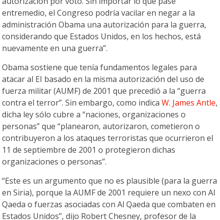
autorización por voto. Sin importar lo que pase
entremedio, el Congreso podría vacilar en negar a la
administración Obama una autorización para la guerra,
considerando que Estados Unidos, en los hechos, está
nuevamente en una guerra”.
Obama sostiene que tenía fundamentos legales para
atacar al EI basado en la misma autorización del uso de
fuerza militar (AUMF) de 2001 que precedió a la “guerra
contra el terror”. Sin embargo, como indica
W. James Antle
,
dicha ley sólo cubre a “naciones, organizaciones o
personas” que “planearon, autorizaron, cometieron o
contribuyeron a los ataques terroristas que ocurrieron el
11 de septiembre de 2001 o protegieron dichas
organizaciones o personas”.
“Este es un argumento que no es plausible (para la guerra
en Siria), porque la AUMF de 2001 requiere un nexo con Al
Qaeda o fuerzas asociadas con Al Qaeda que combaten en
Estados Unidos”, dijo Robert Chesney, profesor de la