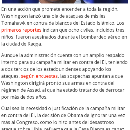
En una acción que promete encender a toda la región,
Washington lanzó una ola de ataques de misiles
Tomahawk en contra de blancos del Estado Islámico. Los
primeros reportes
indican que ocho civiles, incluidos tres
niños, fueron asesinados durante el bombardeo aéreo en
la ciudad de Raqqa.
Aunque la administración cuenta con un amplio respaldo
interno para su campaña militar en contra del EI, teniendo
a dos tercios de los estadounidenses apoyando los
ataques,
según encuestas
, las sospechas apuntan a que
Washington dirigirá pronto sus armas en contra del
régimen de Assad, al que ha estado tratando de derrocar
por más de dos años.
Cual sea la necesidad o justificación de la campaña militar
en contra del EI, la decisión de Obama de ignorar una vez
más al Congreso, como lo hizo antes del desastroso
ataque sobre Libia, refuerza que la Casa Blanca es capaz