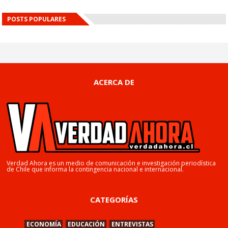
POSTS POPULARES
ACERCA DE
Verdad Ahora es un medio de comunicación e investigación periodística
de Chile que informa la contingencia nacional e internacional.
CATEGORÍAS
ECONOMÍA
EDUCACIÓN
ENTREVISTAS