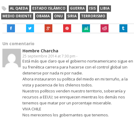
AL QAEDA
ESTADO ISLÁMICO
GUERRA
ISIS
LIBIA
MEDIO ORIENTE
OBAMA
ONU
SIRIA
TERRORISMO
Un comentario
Hombre Charcha
25 septiembre 2014 at 7:30 pm -
Está más que claro que el gobierno norteamericano sigue en
su frenética carrera para hacerse con el control global sin
detenerse por nada ni por nadie.
Ahora instauraron su política del miedo en mi terruño, a la
vista y paciencia de los chilenos todos.
Nuestros políticos venden nuestro territorio, soberanía y
recursos a EEUU; se enriquecen mientras los demás nos
tenemos que matar por un porcentaje miserable.
VIVA CHILE
Nos merecemos los gobernantes que tenemos.