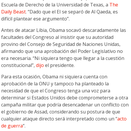
Escuela de Derecho de la Universidad de Texas, a
The
Daily Beast
. “Dado que el EI se separó de Al Qaeda, es
difícil plantear ese argumento”.
Antes de atacar Libia, Obama socavó descaradamente las
facultades del Congreso al insistir que su autoridad
provino del Consejo de Seguridad de Naciones Unidas,
afirmando que una aprobación del Poder Legislativo no
era necesaria. “Ni siquiera tengo que llegar a la cuestión
constitucional”,
dijo
el presidente.
Para esta ocasión, Obama ni siquiera cuenta con
aprobación de la ONU y tampoco ha planteado la
necesidad de que el Congreso tenga una voz para
determinar si Estados Unidos debe comprometerse a otra
campaña militar que podría desencadenar un conflicto con
el gobierno de Assad, considerando su postura de que
cualquier ataque directo será interpretado como un “
acto
de guerra
“.