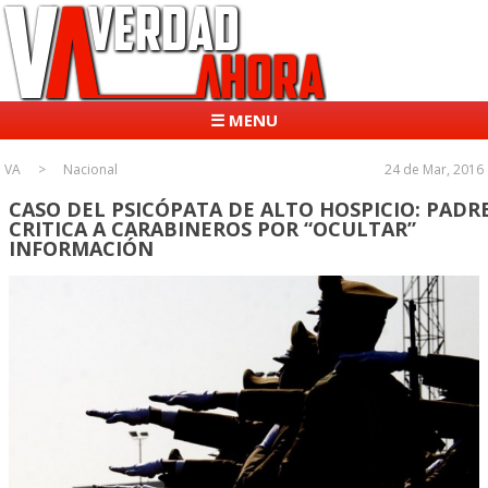
☰ MENU
VA
Nacional
24 de Mar, 2016
CASO DEL PSICÓPATA DE ALTO HOSPICIO: PADR
CRITICA A CARABINEROS POR “OCULTAR”
INFORMACIÓN