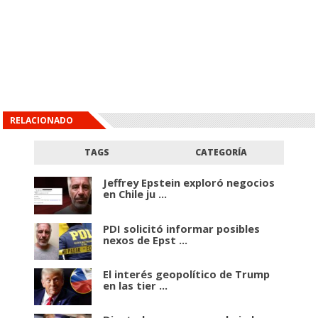
RELACIONADO
TAGS
CATEGORÍA
Jeffrey Epstein exploró negocios
en Chile ju ...
PDI solicitó informar posibles
nexos de Epst ...
El interés geopolítico de Trump
en las tier ...