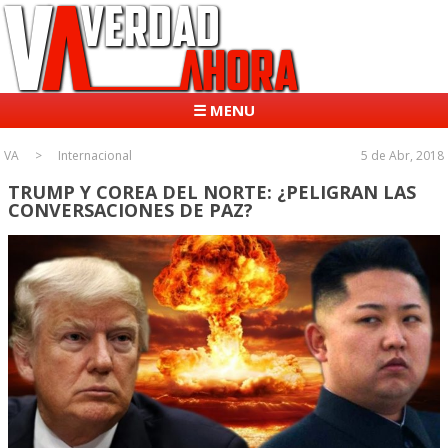
☰ MENU
VA
Internacional
5 de Abr, 2018
TRUMP Y COREA DEL NORTE: ¿PELIGRAN LAS
CONVERSACIONES DE PAZ?