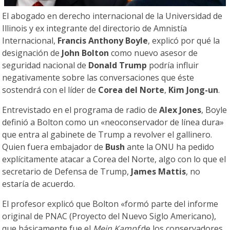
El abogado en derecho internacional de la Universidad de
Illinois y ex integrante del directorio de Amnistía
Internacional,
Francis Anthony Boyle
, explicó por qué la
designación de
John Bolton
como nuevo asesor de
seguridad nacional de
Donald Trump
podría influir
negativamente sobre las conversaciones que éste
sostendrá con el líder de
Corea del Norte
,
Kim Jong-un
.
Entrevistado en el programa de radio de
Alex Jones
, Boyle
definió a Bolton como un «neoconservador de línea dura»
que entra al gabinete de Trump a revolver el gallinero.
Quien fuera embajador de
Bush
ante la ONU ha pedido
explícitamente atacar a Corea del Norte, algo con lo que el
secretario de Defensa de Trump,
James Mattis
, no
estaría de acuerdo.
El profesor explicó que Bolton «formó parte del informe
original de PNAC (Proyecto del Nuevo Siglo Americano),
que básicamente fue el
Mein Kampf
de los conservadores