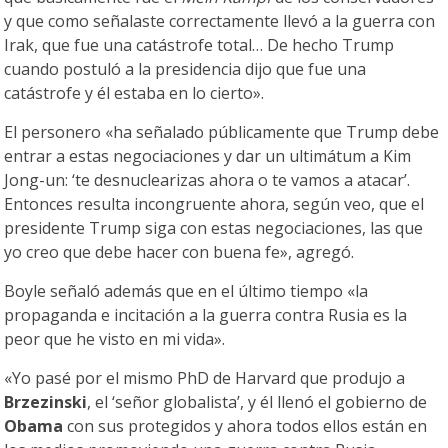
y que como señalaste correctamente llevó a la guerra con
Irak, que fue una catástrofe total… De hecho Trump
cuando postuló a la presidencia dijo que fue una
catástrofe y él estaba en lo cierto».
El personero «ha señalado públicamente que Trump debe
entrar a estas negociaciones y dar un ultimátum a Kim
Jong-un: ‘te desnuclearizas ahora o te vamos a atacar’.
Entonces resulta incongruente ahora, según veo, que el
presidente Trump siga con estas negociaciones, las que
yo creo que debe hacer con buena fe», agregó.
Boyle señaló además que en el último tiempo «la
propaganda e incitación a la guerra contra Rusia es la
peor que he visto en mi vida».
«Yo pasé por el mismo PhD de Harvard que produjo a
Brzezinski
, el ‘señor globalista’, y él llenó el gobierno de
Obama
con sus protegidos y ahora todos ellos están en