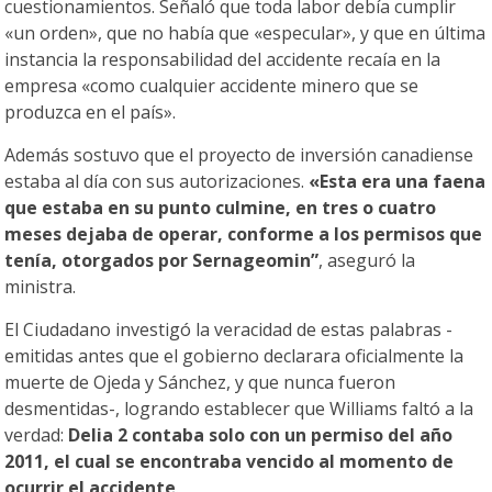
cuestionamientos. Señaló que toda labor debía cumplir
«un orden», que no había que «especular», y que en última
instancia la responsabilidad del accidente recaía en la
empresa «como cualquier accidente minero que se
produzca en el país».
Además sostuvo que el proyecto de inversión canadiense
estaba al día con sus autorizaciones.
«Esta era una faena
que estaba en su punto culmine, en tres o cuatro
meses dejaba de operar, conforme a los permisos que
tenía, otorgados por Sernageomin”
, aseguró la
ministra.
El Ciudadano investigó la veracidad de estas palabras -
emitidas antes que el gobierno declarara oficialmente la
muerte de Ojeda y Sánchez, y que nunca fueron
desmentidas-, logrando establecer que Williams faltó a la
verdad:
Delia 2 contaba solo con un permiso del año
2011, el cual se encontraba vencido al momento de
ocurrir el accidente
.