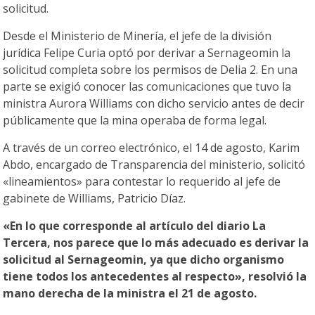
solicitud.
Desde el Ministerio de Minería, el jefe de la división
jurídica Felipe Curia optó por derivar a Sernageomin la
solicitud completa sobre los permisos de Delia 2. En una
parte se exigió conocer las comunicaciones que tuvo la
ministra Aurora Williams con dicho servicio antes de decir
públicamente que la mina operaba de forma legal.
A través de un correo electrónico, el 14 de agosto, Karim
Abdo, encargado de Transparencia del ministerio, solicitó
«lineamientos» para contestar lo requerido al jefe de
gabinete de Williams, Patricio Díaz.
«En lo que corresponde al artículo del diario La
Tercera, nos parece que lo más adecuado es derivar la
solicitud al Sernageomin, ya que dicho organismo
tiene todos los antecedentes al respecto», resolvió la
mano derecha de la ministra el 21 de agosto.