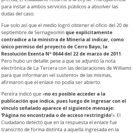
para instar a ambos servicios públicos a absolver las
dudas del caso.
Fue solo así que el medio logró obtener el oficio del 20 de
septiembre de Sernageomin
que explícitamente
contradice a la ministra de Minería al indicar, como
único permiso del proyecto de Cerro Bayo, la
Resolución Exenta Nº 0644 del 22 de marzo de 2011
.
Pero hubo un detalle: pese a que se adjuntó la nota
electrónica de La Tercera con las declaraciones de Williams
para que informaran «el sustento» de las mismas,
afirmaron que el enlace no podía ser abierto.
Pereira indicó que «
no es posible acceder a la
publicación que indica, pues luego de ingresar con el
vínculo señalado aparece el siguiente mensaje:
‘Página no encontrada o de acceso restringido’
«. El
Ciudadano detectó que en la respuesta el enlace fue
transcrito de forma distinta a aquella ingresada en la