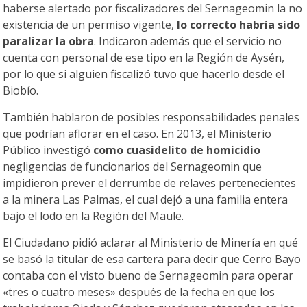
haberse alertado por fiscalizadores del Sernageomin la no
existencia de un permiso vigente,
lo correcto habría sido
paralizar la obra
. Indicaron además que el servicio no
cuenta con personal de ese tipo en la Región de Aysén,
por lo que si alguien fiscalizó tuvo que hacerlo desde el
Biobío.
También hablaron de posibles responsabilidades penales
que podrían aflorar en el caso. En 2013, el Ministerio
Público investigó
como cuasidelito de homicidio
negligencias de funcionarios del Sernageomin que
impidieron prever el derrumbe de relaves pertenecientes
a la minera Las Palmas, el cual dejó a una familia entera
bajo el lodo en la Región del Maule.
El Ciudadano pidió aclarar al Ministerio de Minería en qué
se basó la titular de esa cartera para decir que Cerro Bayo
contaba con el visto bueno de Sernageomin para operar
«tres o cuatro meses» después de la fecha en que los