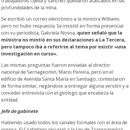
trabajadores Ojeda y Sánchez quedaron atascados en las
profundidades de la mina.
Se escribió un correo electrónico a la ministra Williams
pero no hubo respuesta. Se insistió en forma presencial
con su periodista, Gabriela Novoa,
quien señaló que la
ministra no mintió en sus declaraciones a La Tercera,
pero tampoco iba a referirse al tema por existir «una
investigación en curso».
Las mismas preguntas fueron enviadas al director
nacional de Sernageomin, Mario Pereira, pero en el
edificio de Avenida Santa María en Santiago, contestaron
de forma similar, negándose a entregar alguna versión y a
conceder entrevista con el geólogo que encabeza la
entidad.
Jefe de gabinete
Habiendo usado todos los canales formales con el área de
prensa, El Ciudadano recurrió a la Ley de Transparencia