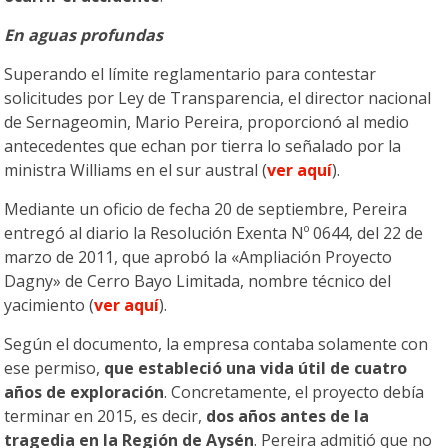
En aguas profundas
Superando el límite reglamentario para contestar
solicitudes por Ley de Transparencia, el director nacional
de Sernageomin, Mario Pereira, proporcionó al medio
antecedentes que echan por tierra lo señalado por la
ministra Williams en el sur austral (
ver aquí
).
Mediante un oficio de fecha 20 de septiembre, Pereira
entregó al diario la Resolución Exenta Nº 0644, del 22 de
marzo de 2011, que aprobó la «Ampliación Proyecto
Dagny» de Cerro Bayo Limitada, nombre técnico del
yacimiento (
ver aquí
).
Según el documento, la empresa contaba solamente con
ese permiso,
que estableció una vida útil de cuatro
años de exploración
. Concretamente, el proyecto debía
terminar en 2015, es decir,
dos años antes de la
tragedia en la Región de Aysén
. Pereira admitió que no