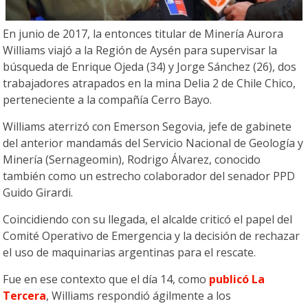
En junio de 2017, la entonces titular de Minería Aurora
Williams viajó a la Región de Aysén para supervisar la
búsqueda de Enrique Ojeda (34) y Jorge Sánchez (26), dos
trabajadores atrapados en la mina Delia 2 de Chile Chico,
perteneciente a la compañía Cerro Bayo.
Williams aterrizó con Emerson Segovia, jefe de gabinete
del anterior mandamás del Servicio Nacional de Geología y
Minería (Sernageomin), Rodrigo Álvarez, conocido
también como un estrecho colaborador del senador PPD
Guido Girardi.
Coincidiendo con su llegada, el alcalde criticó el papel del
Comité Operativo de Emergencia y la decisión de rechazar
el uso de maquinarias argentinas para el rescate.
Fue en ese contexto que el día 14, como
publicó La
Tercera
, Williams respondió ágilmente a los