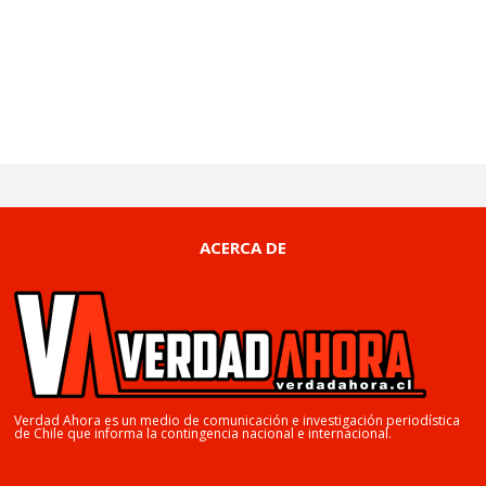
ACERCA DE
Verdad Ahora es un medio de comunicación e investigación periodística
de Chile que informa la contingencia nacional e internacional.