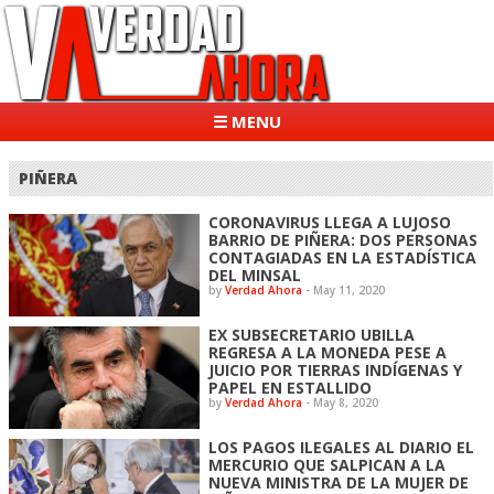
☰ MENU
PIÑERA
CORONAVIRUS LLEGA A LUJOSO
BARRIO DE PIÑERA: DOS PERSONAS
CONTAGIADAS EN LA ESTADÍSTICA
DEL MINSAL
by
Verdad Ahora
-
May 11, 2020
EX SUBSECRETARIO UBILLA
REGRESA A LA MONEDA PESE A
JUICIO POR TIERRAS INDÍGENAS Y
PAPEL EN ESTALLIDO
by
Verdad Ahora
-
May 8, 2020
LOS PAGOS ILEGALES AL DIARIO EL
MERCURIO QUE SALPICAN A LA
NUEVA MINISTRA DE LA MUJER DE