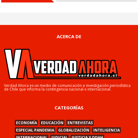
ACERCA DE
Verdad Ahora es un medio de comunicación e investigación periodística
de Chile que informa la contingencia nacional e internacional.
CATEGORÍAS
ECONOMÍA
EDUCACIÓN
ENTREVISTAS
ESPECIAL PANDEMIA
GLOBALIZACIÓN
INTELIGENCIA
INTERNACIONAL
JUDICIAL
JUSTICIA Y DDHH