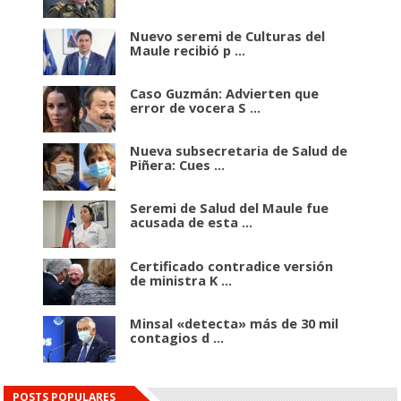
Nuevo seremi de Culturas del
Maule recibió p ...
Caso Guzmán: Advierten que
error de vocera S ...
Nueva subsecretaria de Salud de
Piñera: Cues ...
Seremi de Salud del Maule fue
acusada de esta ...
Certificado contradice versión
de ministra K ...
Minsal «detecta» más de 30 mil
contagios d ...
POSTS POPULARES