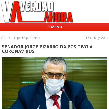
☰ MENU
VA
Especial pandemia
16 de May, 2020
SENADOR JORGE PIZARRO DA POSITIVO A
CORONAVIRUS