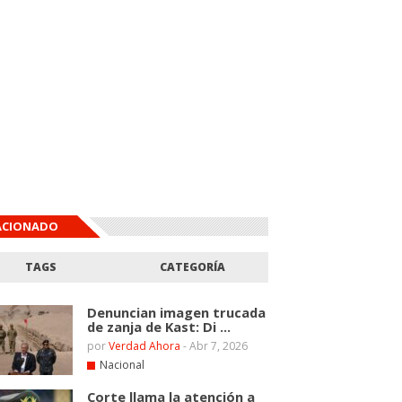
ACIONADO
TAGS
CATEGORÍA
Denuncian imagen trucada
de zanja de Kast: Di ...
por
Verdad Ahora
-
Abr 7, 2026
Nacional
Corte llama la atención a