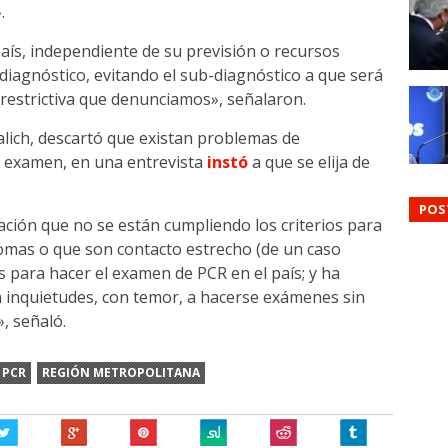
.
aís, independiente de su previsión o recursos
iagnóstico, evitando el sub-diagnóstico a que será
restrictiva que denunciamos», señalaron.
alich, descartó que existan problemas de
l examen, en una entrevista
instó
a que se elija de
POS
ón que no se están cumpliendo los criterios para
omas o que son contacto estrecho (de un caso
s para hacer el examen de PCR en el país; y ha
 inquietudes, con temor, a hacerse exámenes sin
, señaló.
PCR
REGIÓN METROPOLITANA