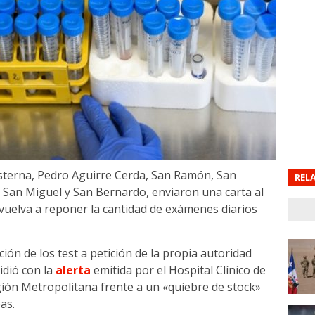
isterna, Pedro Aguirre Cerda, San Ramón, San
REL
a, San Miguel y San Bernardo, enviaron una carta al
vuelva a reponer la cantidad de exámenes diarios
ión de los test a petición de la propia autoridad
idió con la
alerta
emitida por el Hospital Clínico de
Región Metropolitana frente a un «quiebre de stock»
as.