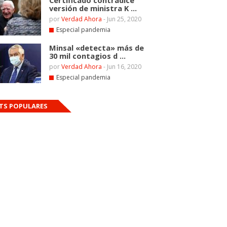
Certificado contradice
versión de ministra K ...
por
Verdad Ahora
-
Jun 25, 2020
Especial pandemia
Minsal «detecta» más de
30 mil contagios d ...
por
Verdad Ahora
-
Jun 16, 2020
Especial pandemia
TS POPULARES