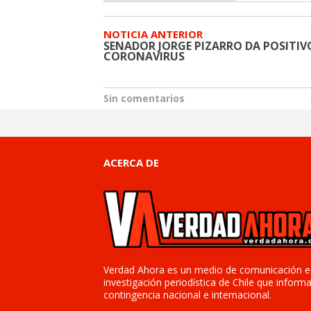
NOTICIA ANTERIOR
SENADOR JORGE PIZARRO DA POSITIV
CORONAVIRUS
Sin comentarios
ACERCA DE
Verdad Ahora es un medio de comunicación e
investigación periodística de Chile que informa
contingencia nacional e internacional.