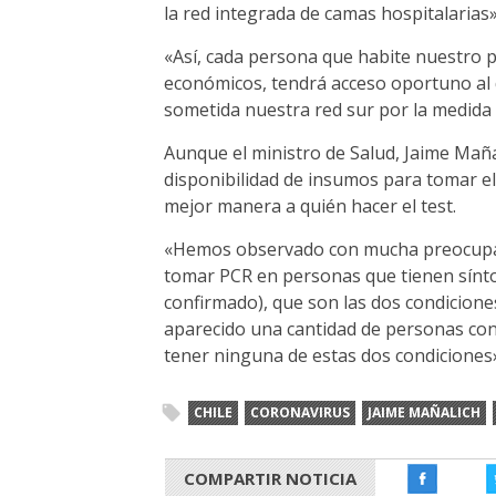
la red integrada de camas hospitalarias»
«Así, cada persona que habite nuestro p
económicos, tendrá acceso oportuno al d
sometida nuestra red sur por la medida 
Aunque el ministro de Salud, Jaime Mañ
disponibilidad de insumos para tomar e
mejor manera a quién hacer el test.
«Hemos observado con mucha preocupaci
tomar PCR en personas que tienen sínt
confirmado), que son las dos condicione
aparecido una cantidad de personas con
tener ninguna de estas dos condiciones»
CHILE
CORONAVIRUS
JAIME MAÑALICH
COMPARTIR NOTICIA