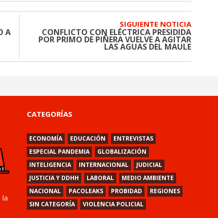
SIGUIENTE NOTICIA
O A
CONFLICTO CON ELÉCTRICA PRESIDIDA
POR PRIMO DE PIÑERA VUELVE A AGITAR
LAS AGUAS DEL MAULE
CATEGORÍAS
ECONOMÍA
EDUCACIÓN
ENTREVISTAS
ESPECIAL PANDEMIA
GLOBALIZACIÓN
INTELIGENCIA
INTERNACIONAL
JUDICIAL
JUSTICIA Y DDHH
LABORAL
MEDIO AMBIENTE
NACIONAL
PACOLEAKS
PROBIDAD
REGIONES
 la
SIN CATEGORÍA
VIOLENCIA POLICIAL