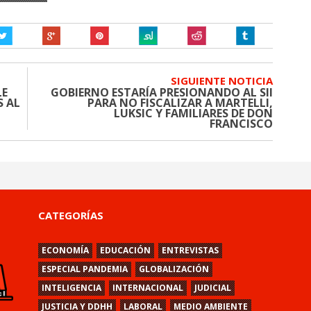
SIGUIENTE NOTICIA
LE
GOBIERNO ESTARÍA PRESIONANDO AL SII
S AL
PARA NO FISCALIZAR A MARTELLI,
LUKSIC Y FAMILIARES DE DON
FRANCISCO
CATEGORÍAS
ECONOMÍA
EDUCACIÓN
ENTREVISTAS
ESPECIAL PANDEMIA
GLOBALIZACIÓN
INTELIGENCIA
INTERNACIONAL
JUDICIAL
JUSTICIA Y DDHH
LABORAL
MEDIO AMBIENTE