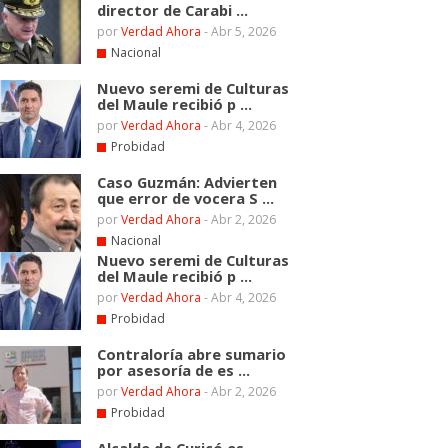
director de Carabi ...
por
Verdad Ahora
-
Abr 5, 2026
Nacional
Nuevo seremi de Culturas
del Maule recibió p ...
por
Verdad Ahora
-
Abr 4, 2026
Probidad
Caso Guzmán: Advierten
que error de vocera S ...
por
Verdad Ahora
-
Abr 2, 2026
Nacional
Nuevo seremi de Culturas
del Maule recibió p ...
por
Verdad Ahora
-
Abr 4, 2026
Probidad
Contraloría abre sumario
por asesoría de es ...
por
Verdad Ahora
-
Abr 2, 2026
Probidad