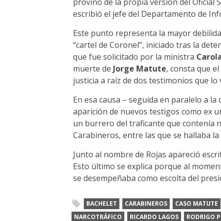
provino de la propia versión del Oficial 
escribió el jefe del Departamento de In
Este punto representa la mayor debilidad
“cartel de Coronel”, iniciado tras la det
que fue solicitado por la ministra
Carola
muerte de
Jorge Matute
, consta que el
justicia a raíz de dos testimonios que lo
En esa causa – seguida en paralelo a la 
aparición de nuevos testigos como ex u
un burrero del traficante que contenía 
Carabineros, entre las que se hallaba la
Junto al nombre de Rojas apareció escri
Esto último se explica porque al moment
se desempeñaba como escolta del pres
BACHELET
CARABINEROS
CASO MATUTE
NARCOTRÁFICO
RICARDO LAGOS
RODRIGO P