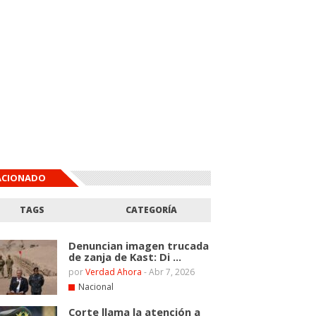
ACIONADO
TAGS
CATEGORÍA
Denuncian imagen trucada
de zanja de Kast: Di ...
por
Verdad Ahora
-
Abr 7, 2026
Nacional
Corte llama la atención a