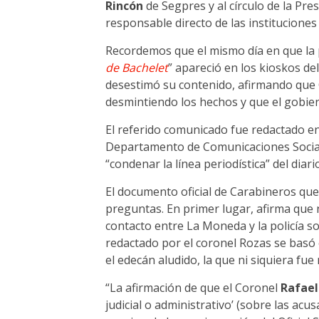
Rincón
de Segpres y al círculo de la Pr
responsable directo de las instituciones
Recordemos que el mismo día en que la 
de Bachelet
” apareció en los kioskos de
desestimó su contenido, afirmando que
desmintiendo los hechos y que el gobier
El referido comunicado fue redactado e
Departamento de Comunicaciones Sociales
“condenar la línea periodística” del diari
El documento oficial de Carabineros qu
preguntas. En primer lugar, afirma que n
contacto entre La Moneda y la policía s
redactado por el coronel Rozas se basó
el edecán aludido, la que ni siquiera fue 
“La afirmación de que el Coronel
Rafael
judicial o administrativo’ (sobre las acu