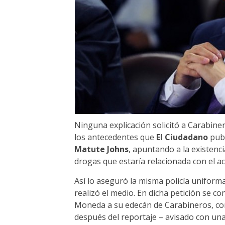
Ninguna explicación solicitó a Carabiner
los antecedentes que
El Ciudadano
publ
Matute Johns
, apuntando a la existenc
drogas que estaría relacionada con el a
Así lo aseguró la misma policía uniform
realizó el medio. En dicha petición se 
Moneda a su edecán de Carabineros, c
después del reportaje – avisado con una