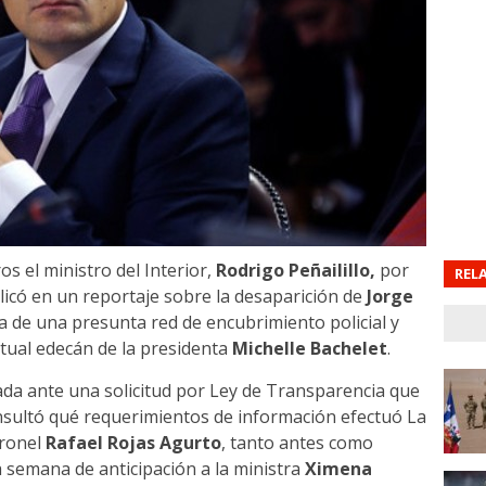
os el ministro del Interior,
Rodrigo Peñailillo,
por
REL
icó en un reportaje sobre la desaparición de
Jorge
ia de una presunta red de encubrimiento policial y
ctual edecán de la presidenta
Michelle Bachelet
.
ada ante una solicitud por Ley de Transparencia que
consultó qué requerimientos de información efectuó La
oronel
Rafael Rojas Agurto
, tanto antes como
 semana de anticipación a la ministra
Ximena