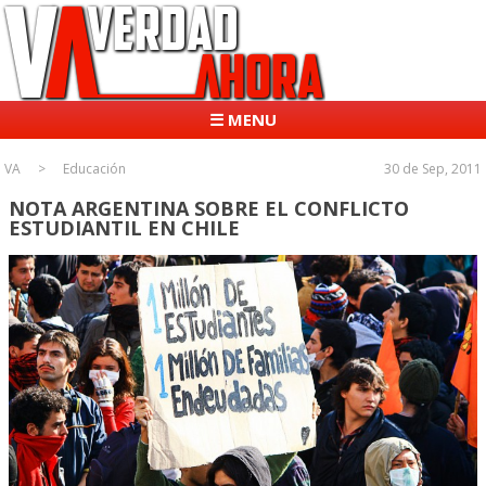
☰ MENU
VA
Educación
30 de Sep, 2011
NOTA ARGENTINA SOBRE EL CONFLICTO
ESTUDIANTIL EN CHILE