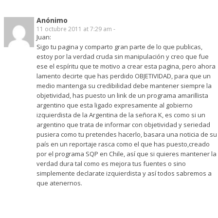
Anónimo
11 octubre 2011 at 7:29 am -
Juan:
Sigo tu pagina y comparto gran parte de lo que publicas,
estoy por la verdad cruda sin manipulación y creo que fue
ese el espíritu que te motivo a crear esta pagina, pero ahora
lamento decirte que has perdido OBJETIVIDAD, para que un
medio mantenga su credibilidad debe mantener siempre la
objetividad, has puesto un link de un programa amarillista
argentino que esta ligado expresamente al gobierno
izquierdista de la Argentina de la señora K, es como si un
argentino que trata de informar con objetividad y seriedad
pusiera como tu pretendes hacerlo, basara una noticia de su
país en un reportaje rasca como el que has puesto,creado
por el programa SQP en Chile, así que si quieres mantener la
verdad dura tal como es mejora tus fuentes o sino
simplemente declarate izquierdista y así todos sabremos a
que atenernos.