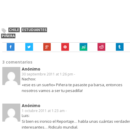
CHILE
ESTUDIANTES
PIÑERA
3 comentarios
Anónimo
30 septiembre 2011 at 1:26 pm -
Nachox:
«ese es un sueño» Piñera te pasaste pa barsa, entonces
nosotros vamos a ser tu pesadilla!
Anónimo
1 octubre 2011 at 1:23 am -
Luis:
Si bien es ironico el Reportaje… habla unas cuántas verdade
interesantes… Ridiculo mundial.