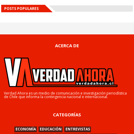
POSTS POPULARES
ACERCA DE
Verdad Ahora es un medio de comunicación e investigación periodística
de Chile que informa la contingencia nacional e internacional.
CATEGORÍAS
ECONOMÍA
EDUCACIÓN
ENTREVISTAS