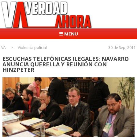
☰ MENU
VA
Violencia policial
30 de Sep, 2011
ESCUCHAS TELEFÓNICAS ILEGALES: NAVARRO
ANUNCIA QUERELLA Y REUNIÓN CON
HINZPETER