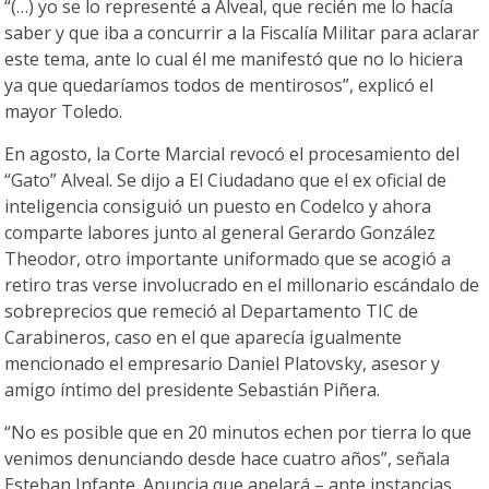
“(…) yo se lo representé a Alveal, que recién me lo hacía
saber y que iba a concurrir a la Fiscalía Militar para aclarar
este tema, ante lo cual él me manifestó que no lo hiciera
ya que quedaríamos todos de mentirosos”, explicó el
mayor Toledo.
En agosto, la Corte Marcial revocó el procesamiento del
“Gato” Alveal. Se dijo a El Ciudadano que el ex oficial de
inteligencia consiguió un puesto en Codelco y ahora
comparte labores junto al general Gerardo González
Theodor, otro importante uniformado que se acogió a
retiro tras verse involucrado en el millonario escándalo de
sobreprecios que remeció al Departamento TIC de
Carabineros, caso en el que aparecía igualmente
mencionado el empresario Daniel Platovsky, asesor y
amigo íntimo del presidente Sebastián Piñera.
“No es posible que en 20 minutos echen por tierra lo que
venimos denunciando desde hace cuatro años”, señala
Esteban Infante. Anuncia que apelará – ante instancias