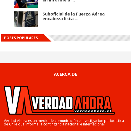
Suboficial de la Fuerza Aérea
encabeza lista ...
POSTS POPULARES
ACERCA DE
Verdad Ahora es un medio de comunicación e investigación periodística
de Chile que informa la contingencia nacional e internacional.