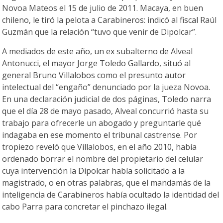
Novoa Mateos el 15 de julio de 2011. Macaya, en buen
chileno, le tiró la pelota a Carabineros: indicó al fiscal Raúl
Guzmán que la relación “tuvo que venir de Dipolcar”.
A mediados de este año, un ex subalterno de Alveal
Antonucci, el mayor Jorge Toledo Gallardo, situó al
general Bruno Villalobos como el presunto autor
intelectual del “engaño” denunciado por la jueza Novoa.
En una declaración judicial de dos páginas, Toledo narra
que el día 28 de mayo pasado, Alveal concurrió hasta su
trabajo para ofrecerle un abogado y preguntarle qué
indagaba en ese momento el tribunal castrense. Por
tropiezo reveló que Villalobos, en el año 2010, había
ordenado borrar el nombre del propietario del celular
cuya intervención la Dipolcar había solicitado a la
magistrado, o en otras palabras, que el mandamás de la
inteligencia de Carabineros había ocultado la identidad del
cabo Parra para concretar el pinchazo ilegal.