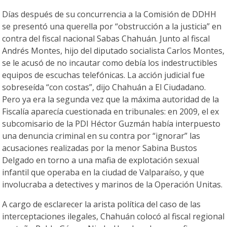
Días después de su concurrencia a la Comisión de DDHH
se presentó una querella por “obstrucción a la justicia” en
contra del fiscal nacional Sabas Chahuán. Junto al fiscal
Andrés Montes, hijo del diputado socialista Carlos Montes,
se le acusó de no incautar como debía los indestructibles
equipos de escuchas telefónicas. La acción judicial fue
sobreseída “con costas”, dijo Chahuán a El Ciudadano.
Pero ya era la segunda vez que la máxima autoridad de la
Fiscalía aparecía cuestionada en tribunales: en 2009, el ex
subcomisario de la PDI Héctor Guzmán había interpuesto
una denuncia criminal en su contra por “ignorar” las
acusaciones realizadas por la menor Sabina Bustos
Delgado en torno a una mafia de explotación sexual
infantil que operaba en la ciudad de Valparaíso, y que
involucraba a detectives y marinos de la Operación Unitas.
A cargo de esclarecer la arista política del caso de las
interceptaciones ilegales, Chahuán colocó al fiscal regional