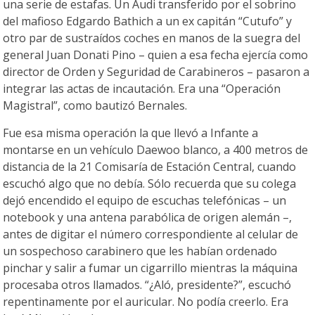
una serie de estafas. Un Audi transferido por el sobrino
del mafioso Edgardo Bathich a un ex capitán “Cutufo” y
otro par de sustraídos coches en manos de la suegra del
general Juan Donati Pino – quien a esa fecha ejercía como
director de Orden y Seguridad de Carabineros – pasaron a
integrar las actas de incautación. Era una “Operación
Magistral”, como bautizó Bernales.
Fue esa misma operación la que llevó a Infante a
montarse en un vehículo Daewoo blanco, a 400 metros de
distancia de la 21 Comisaría de Estación Central, cuando
escuchó algo que no debía. Sólo recuerda que su colega
dejó encendido el equipo de escuchas telefónicas – un
notebook y una antena parabólica de origen alemán –,
antes de digitar el número correspondiente al celular de
un sospechoso carabinero que les habían ordenado
pinchar y salir a fumar un cigarrillo mientras la máquina
procesaba otros llamados. “¿Aló, presidente?”, escuchó
repentinamente por el auricular. No podía creerlo. Era