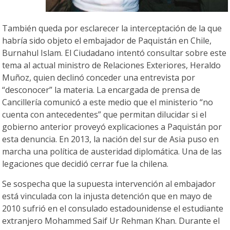
También queda por esclarecer la interceptación de la que
habría sido objeto el embajador de Paquistán en Chile,
Burnahul Islam. El Ciudadano intentó consultar sobre este
tema al actual ministro de Relaciones Exteriores, Heraldo
Muñoz, quien declinó conceder una entrevista por
“desconocer” la materia. La encargada de prensa de
Cancillería comunicó a este medio que el ministerio “no
cuenta con antecedentes” que permitan dilucidar si el
gobierno anterior proveyó explicaciones a Paquistán por
esta denuncia. En 2013, la nación del sur de Asia puso en
marcha una política de austeridad diplomática. Una de las
legaciones que decidió cerrar fue la chilena.
Se sospecha que la supuesta intervención al embajador
está vinculada con la injusta detención que en mayo de
2010 sufrió en el consulado estadounidense el estudiante
extranjero Mohammed Saif Ur Rehman Khan. Durante el