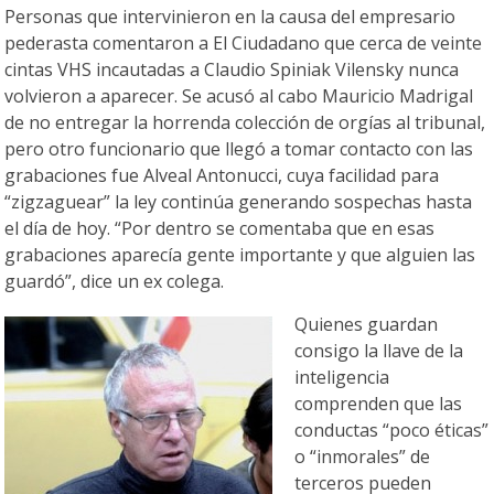
Personas que intervinieron en la causa del empresario
pederasta comentaron a El Ciudadano que cerca de veinte
cintas VHS incautadas a Claudio Spiniak Vilensky nunca
volvieron a aparecer. Se acusó al cabo Mauricio Madrigal
de no entregar la horrenda colección de orgías al tribunal,
pero otro funcionario que llegó a tomar contacto con las
grabaciones fue Alveal Antonucci, cuya facilidad para
“zigzaguear” la ley continúa generando sospechas hasta
el día de hoy. “Por dentro se comentaba que en esas
grabaciones aparecía gente importante y que alguien las
guardó”, dice un ex colega.
Quienes guardan
consigo la llave de la
inteligencia
comprenden que las
conductas “poco éticas”
o “inmorales” de
terceros pueden