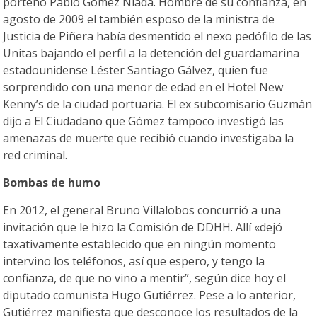
porteño Pablo Gómez Niada. Hombre de su confianza, en
agosto de 2009 el también esposo de la ministra de
Justicia de Piñera había desmentido el nexo pedófilo de las
Unitas bajando el perfil a la detención del guardamarina
estadounidense Léster Santiago Gálvez, quien fue
sorprendido con una menor de edad en el Hotel New
Kenny’s de la ciudad portuaria. El ex subcomisario Guzmán
dijo a El Ciudadano que Gómez tampoco investigó las
amenazas de muerte que recibió cuando investigaba la
red criminal.
Bombas de humo
En 2012, el general Bruno Villalobos concurrió a una
invitación que le hizo la Comisión de DDHH. Allí «dejó
taxativamente establecido que en ningún momento
intervino los teléfonos, así que espero, y tengo la
confianza, de que no vino a mentir”, según dice hoy el
diputado comunista Hugo Gutiérrez. Pese a lo anterior,
Gutiérrez manifiesta que desconoce los resultados de la