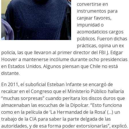
convertirse en
instrumentos para
canjear favores,
impunidad o
acomodaticios cargos
públicos. Fueron dichas
prácticas, opina un ex
policía, las que llevaron al primer director del FBI J. Edgar
Hoover a mantenerse incólume durante ocho presidencias
en Estados Unidos. Algunos piensan que Chile no está
distante.
En 2011, el suboficial Esteban Infante se encargó de
recalcar en el Congreso que el Ministerio Público hallaría
“muchas sorpresas” cuando peritara los discos duros que
almacenaban las escuchas de la Dipolcar. “Esto funciona
como en la película de ‘La Hermandad de la Rosa’ (…) un
trabajo de la CIA para saber la parte delgada de las
autoridades, y de esa forma poder extorsionarlas”, explicó.