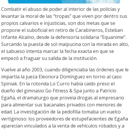
Combatir el abuso de poder al interior de las policías y
levantar la moral de las “tropas” que viven por dentro sus
propios calvarios e injusticias, son dos metas que se
propone el suboficial en retiro de Carabineros, Esteban
Infante Alcaíno, desde la defensoría solidaria “Equanime”.
Surcando la puesta de sol maipucina con la mirada en alto,
el sabueso intenta marcar la fecha exacta en que se
empezó a fraguar su salida de la institución.
Vuelve al año 2003, cuando diligenciaba las órdenes que le
impartía la jueza Eleonora Domínguez en torno al caso
Spiniak. En la rotonda Lo Curro había caído preso el
dueño del gimnasio Go Fitness & Spa junto a Patricio
Egaña, el dramaturgo que proveía drogas al empresario
para alimentar sus bacanales privados con menores de
edad. La investigación de la pedofilia tomaba un vuelco
vertiginoso: los proveedores de estupefacientes de Egaña
aparecían vinculados a la venta de vehículos robados y a