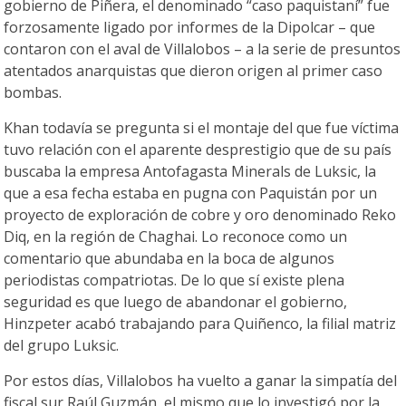
gobierno de Piñera, el denominado “caso paquistaní” fue
forzosamente ligado por informes de la Dipolcar – que
contaron con el aval de Villalobos – a la serie de presuntos
atentados anarquistas que dieron origen al primer caso
bombas.
Khan todavía se pregunta si el montaje del que fue víctima
tuvo relación con el aparente desprestigio que de su país
buscaba la empresa Antofagasta Minerals de Luksic, la
que a esa fecha estaba en pugna con Paquistán por un
proyecto de exploración de cobre y oro denominado Reko
Diq, en la región de Chaghai. Lo reconoce como un
comentario que abundaba en la boca de algunos
periodistas compatriotas. De lo que sí existe plena
seguridad es que luego de abandonar el gobierno,
Hinzpeter acabó trabajando para Quiñenco, la filial matriz
del grupo Luksic.
Por estos días, Villalobos ha vuelto a ganar la simpatía del
fiscal sur Raúl Guzmán, el mismo que lo investigó por la