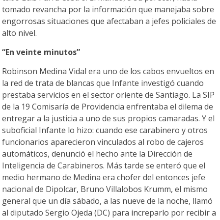
tomado revancha por la información que manejaba sobre
engorrosas situaciones que afectaban a jefes policiales de
alto nivel.
“En veinte minutos”
Robinson Medina Vidal era uno de los cabos envueltos en
la red de trata de blancas que Infante investigó cuando
prestaba servicios en el sector oriente de Santiago. La SIP
de la 19 Comisaría de Providencia enfrentaba el dilema de
entregar a la justicia a uno de sus propios camaradas. Y el
suboficial Infante lo hizo: cuando ese carabinero y otros
funcionarios aparecieron vinculados al robo de cajeros
automáticos, denunció el hecho ante la Dirección de
Inteligencia de Carabineros. Más tarde se enteró que el
medio hermano de Medina era chofer del entonces jefe
nacional de Dipolcar, Bruno Villalobos Krumm, el mismo
general que un día sábado, a las nueve de la noche, llamó
al diputado Sergio Ojeda (DC) para increparlo por recibir a