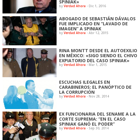
SPINIAK»
by
Verdad Ahora
-
Dic 1, 2016
ABOGADO DE SEBASTIÁN DÁVALOS
FUE IMPLICADO EN “LAVADO DE
IMAGEN” A SPINIAK
by
Verdad Ahora
-
Abr 12, 2015
RINA MONTT DESDE EL AUTOEXILIO
EN MÉXICO: «SIGO SIENDO EL CHIVO
EXPIATORIO DEL CASO SPINIAK»
by
Verdad Ahora
-
Mar 1, 2015
ESCUCHAS ILEGALES EN
CARABINEROS: EL PANÓPTICO DE
LA CORRUPCIÓN
by
Verdad Ahora
-
Nov 28, 2014
EX FUNCIONARIA DEL SENAME A LA
CORTE SUPREMA: “EN EL CASO
SPINIAK GANÓ EL PODER”
by
Verdad Ahora
-
Sep 30, 2014