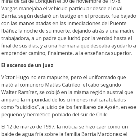
mina de cal de Lonquén el 30 de noviembre de 1978.
Vargas manejaba el vehículo particular desde el cual
Barría, según declaró un testigo en el proceso, fue bajado
con las manos atadas en las inmediaciones del Puente
Ibáñez la noche de su muerte, dejando atrás a una madre
trabajadora, a un padre que luchó por la verdad hasta el
final de sus días, y a una hermana que deseaba ayudarlo a
emprender camino, finalmente, a la enseñanza superior.
El ascenso de un juez
Víctor Hugo no era mapuche, pero el uniformado que
mató al comunero Matías Catrileo, el cabo segundo
Walter Ramírez, se cobijó en la misma región austral que
amparó la impunidad de los crímenes mal caratulados
como “suicidios”, a juicio de los familiares de Aysén, en ese
pequeño y hermético poblado del sur de Chile.
El 12 de marzo de 1997, la noticia se hizo caer como un
balde de agua fría sobre la familia Barría Mardones: el