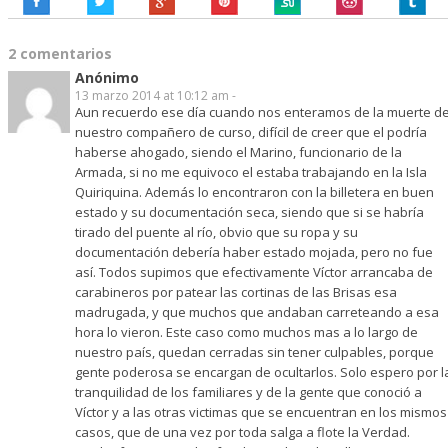
2 comentarios
Anónimo
13 marzo 2014 at 10:12 am -
Aun recuerdo ese día cuando nos enteramos de la muerte d
nuestro compañero de curso, difícil de creer que el podría
haberse ahogado, siendo el Marino, funcionario de la
Armada, si no me equivoco el estaba trabajando en la Isla
Quiriquina. Además lo encontraron con la billetera en buen
estado y su documentación seca, siendo que si se habría
tirado del puente al río, obvio que su ropa y su
documentación debería haber estado mojada, pero no fue
así. Todos supimos que efectivamente Víctor arrancaba de
carabineros por patear las cortinas de las Brisas esa
madrugada, y que muchos que andaban carreteando a esa
hora lo vieron. Este caso como muchos mas a lo largo de
nuestro país, quedan cerradas sin tener culpables, porque
gente poderosa se encargan de ocultarlos. Solo espero por l
tranquilidad de los familiares y de la gente que conoció a
Víctor y a las otras victimas que se encuentran en los mismos
casos, que de una vez por toda salga a flote la Verdad.