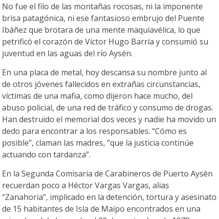
No fue el filo de las montañas rocosas, ni la imponente
brisa patagónica, ni ese fantasioso embrujo del Puente
Ibáñez que brotara de una mente maquiavélica, lo que
petrificó el corazón de Víctor Hugo Barría y consumió su
juventud en las aguas del río Aysén.
En una placa de metal, hoy descansa su nombre junto al
de otros jóvenes fallecidos en extrañas circunstancias,
víctimas de una mafia, como dijeron hace mucho, del
abuso policial, de una red de tráfico y consumo de drogas.
Han destruido el memorial dos veces y nadie ha movido un
dedo para encontrar a los responsables. “Cómo es
posible”, claman las madres, “que la justicia continúe
actuando con tardanza”.
En la Segunda Comisaría de Carabineros de Puerto Aysén
recuerdan poco a Héctor Vargas Vargas, alias
“Zanahoria”, implicado en la detención, tortura y asesinato
de 15 habitantes de Isla de Maipo encontrados en una