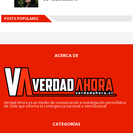
POSTS POPULARES
ACERCA DE
Verdad Ahora es un medio de comunicación e investigación periodística
de Chile que informa la contingencia nacional e internacional.
CATEGORÍAS