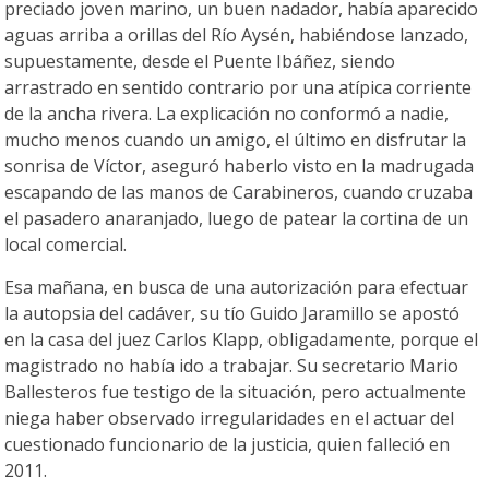
preciado joven marino, un buen nadador, había aparecido
aguas arriba a orillas del Río Aysén, habiéndose lanzado,
supuestamente, desde el Puente Ibáñez, siendo
arrastrado en sentido contrario por una atípica corriente
de la ancha rivera. La explicación no conformó a nadie,
mucho menos cuando un amigo, el último en disfrutar la
sonrisa de Víctor, aseguró haberlo visto en la madrugada
escapando de las manos de Carabineros, cuando cruzaba
el pasadero anaranjado, luego de patear la cortina de un
local comercial.
Esa mañana, en busca de una autorización para efectuar
la autopsia del cadáver, su tío Guido Jaramillo se apostó
en la casa del juez Carlos Klapp, obligadamente, porque el
magistrado no había ido a trabajar. Su secretario Mario
Ballesteros fue testigo de la situación, pero actualmente
niega haber observado irregularidades en el actuar del
cuestionado funcionario de la justicia, quien falleció en
2011.