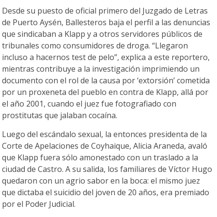
Desde su puesto de oficial primero del Juzgado de Letras
de Puerto Aysén, Ballesteros baja el perfil a las denuncias
que sindicaban a Klapp y a otros servidores públicos de
tribunales como consumidores de droga. “Llegaron
incluso a hacernos test de pelo”, explica a este reportero,
mientras contribuye a la investigación imprimiendo un
documento con el rol de la causa por ‘extorsión’ cometida
por un proxeneta del pueblo en contra de Klapp, allá por
el año 2001, cuando el juez fue fotografiado con
prostitutas que jalaban cocaína.
Luego del escándalo sexual, la entonces presidenta de la
Corte de Apelaciones de Coyhaique, Alicia Araneda, avaló
que Klapp fuera sólo amonestado con un traslado a la
ciudad de Castro. A su salida, los familiares de Víctor Hugo
quedaron con un agrio sabor en la boca: el mismo juez
que dictaba el suicidio del joven de 20 años, era premiado
por el Poder Judicial.