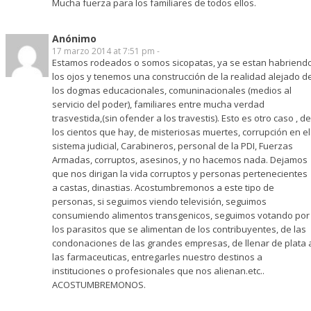
Mucha fuerza para los familiares de todos ellos.
Anónimo
17 marzo 2014 at 7:51 pm -
Estamos rodeados o somos sicopatas, ya se estan habriend
los ojos y tenemos una construcción de la realidad alejado d
los dogmas educacionales, comuninacionales (medios al
servicio del poder), familiares entre mucha verdad
trasvestida,(sin ofender a los travestis). Esto es otro caso , de
los cientos que hay, de misteriosas muertes, corrupción en el
sistema judicial, Carabineros, personal de la PDI, Fuerzas
Armadas, corruptos, asesinos, y no hacemos nada. Dejamos
que nos dirigan la vida corruptos y personas pertenecientes
a castas, dinastias. Acostumbremonos a este tipo de
personas, si seguimos viendo televisión, seguimos
consumiendo alimentos transgenicos, seguimos votando por
los parasitos que se alimentan de los contribuyentes, de las
condonaciones de las grandes empresas, de llenar de plata 
las farmaceuticas, entregarles nuestro destinos a
instituciones o profesionales que nos alienan.etc..
ACOSTUMBREMONOS.