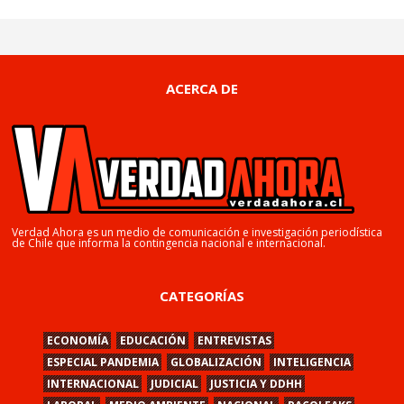
ACERCA DE
Verdad Ahora es un medio de comunicación e investigación periodística
de Chile que informa la contingencia nacional e internacional.
CATEGORÍAS
ECONOMÍA
EDUCACIÓN
ENTREVISTAS
ESPECIAL PANDEMIA
GLOBALIZACIÓN
INTELIGENCIA
INTERNACIONAL
JUDICIAL
JUSTICIA Y DDHH