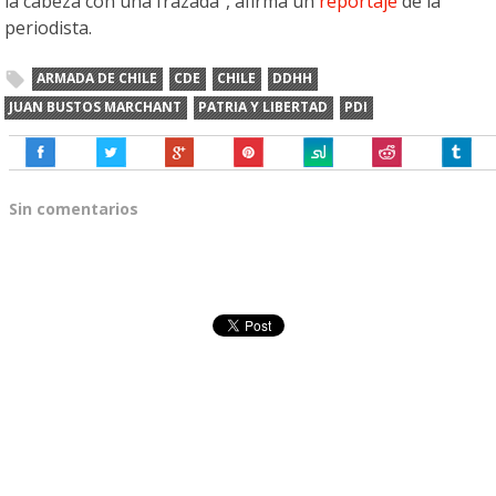
la cabeza con una frazada”, afirma un
reportaje
de la
periodista.
ARMADA DE CHILE
CDE
CHILE
DDHH
JUAN BUSTOS MARCHANT
PATRIA Y LIBERTAD
PDI
Sin comentarios