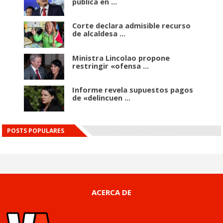
pública en ...
Corte declara admisible recurso
de alcaldesa ...
Ministra Lincolao propone
restringir «ofensa ...
Informe revela supuestos pagos
de «delincuen ...
POSTS POPULARES
ACERCA DE