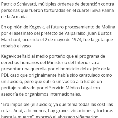
Patricio Schiavetti, múltiples órdenes de detención contra
personas que fueron torturadas en el cuartel Silva Palma
de la Armada.
En opinión de Kegevic, el futuro procesamiento de Molina
por el asesinato del prefecto de Valparaíso, Juan Bustos
Marchant, ocurrido el 2 de mayo de 1974, fue la gota que
rebalsó el vaso.
Kegevic señaló al medio porteño que el programa de
derechos humanos del Ministerio del Interior va a
presentar una querella por el homicidio del ex jefe de la
PDI, caso que originalmente había sido caratulado como
un suicidio, pero que sufrió un vuelco a la luz de un
peritaje realizado por el Servicio Médico Legal con
asesoría de organismos internacionales.
“Era imposible (el suicidio) ya que tenía todas las costillas
rotas. Aquí, a lo menos, hay graves violaciones y torturas
hasta la muerte”, expresó el abogado viñamarino.