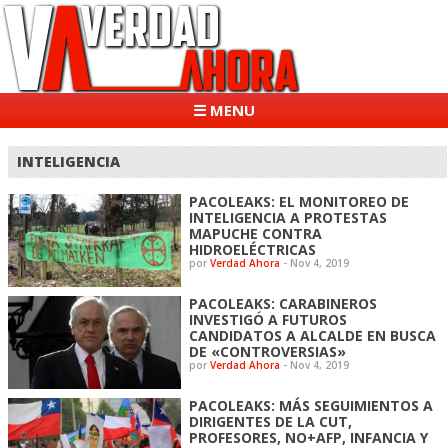
☰ MENU
INTELIGENCIA
PACOLEAKS: EL MONITOREO DE
INTELIGENCIA A PROTESTAS
MAPUCHE CONTRA
HIDROELÉCTRICAS
por
Verdad Ahora
-
Nov 4, 2019
PACOLEAKS: CARABINEROS
INVESTIGÓ A FUTUROS
CANDIDATOS A ALCALDE EN BUSCA
DE «CONTROVERSIAS»
por
Verdad Ahora
-
Nov 4, 2019
PACOLEAKS: MÁS SEGUIMIENTOS A
DIRIGENTES DE LA CUT,
PROFESORES, NO+AFP, INFANCIA Y