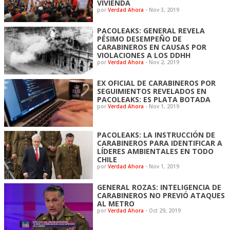
VIVIENDA
por
Verdad Ahora
-
Nov 3, 2019
PACOLEAKS: GENERAL REVELA
PÉSIMO DESEMPEÑO DE
CARABINEROS EN CAUSAS POR
VIOLACIONES A LOS DDHH
por
Verdad Ahora
-
Nov 2, 2019
EX OFICIAL DE CARABINEROS POR
SEGUIMIENTOS REVELADOS EN
PACOLEAKS: ES PLATA BOTADA
por
Verdad Ahora
-
Nov 1, 2019
PACOLEAKS: LA INSTRUCCIÓN DE
CARABINEROS PARA IDENTIFICAR A
LÍDERES AMBIENTALES EN TODO
CHILE
por
Verdad Ahora
-
Nov 1, 2019
GENERAL ROZAS: INTELIGENCIA DE
CARABINEROS NO PREVIÓ ATAQUES
AL METRO
por
Verdad Ahora
-
Oct 29, 2019