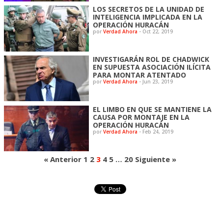
LOS SECRETOS DE LA UNIDAD DE
INTELIGENCIA IMPLICADA EN LA
OPERACIÓN HURACÁN
por
Verdad Ahora
-
Oct 22, 2019
INVESTIGARÁN ROL DE CHADWICK
EN SUPUESTA ASOCIACIÓN ILÍCITA
PARA MONTAR ATENTADO
por
Verdad Ahora
-
Jun 23, 2019
EL LIMBO EN QUE SE MANTIENE LA
CAUSA POR MONTAJE EN LA
OPERACIÓN HURACÁN
por
Verdad Ahora
-
Feb 24, 2019
« Anterior
1
2
3
4
5
…
20
Siguiente »