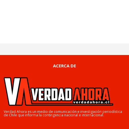
ACERCA DE
Verdad Ahora es un medio de comunicación e investigación periodística
de Chile que informa la contingencia nacional e internacional.