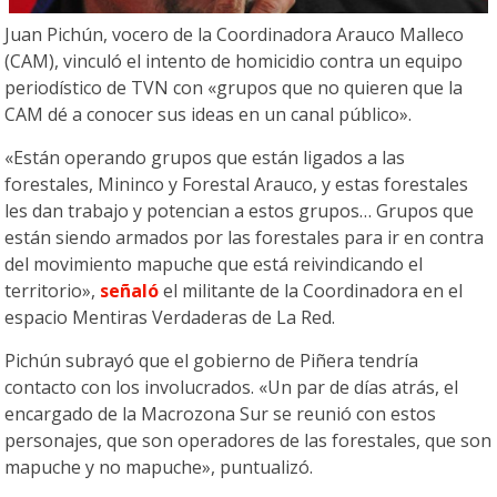
Juan Pichún, vocero de la Coordinadora Arauco Malleco
(CAM), vinculó el intento de homicidio contra un equipo
periodístico de TVN con «grupos que no quieren que la
CAM dé a conocer sus ideas en un canal público».
«Están operando grupos que están ligados a las
forestales, Mininco y Forestal Arauco, y estas forestales
les dan trabajo y potencian a estos grupos… Grupos que
están siendo armados por las forestales para ir en contra
del movimiento mapuche que está reivindicando el
territorio»,
señaló
el militante de la Coordinadora en el
espacio Mentiras Verdaderas de La Red.
Pichún subrayó que el gobierno de Piñera tendría
contacto con los involucrados. «Un par de días atrás, el
encargado de la Macrozona Sur se reunió con estos
personajes, que son operadores de las forestales, que son
mapuche y no mapuche», puntualizó.