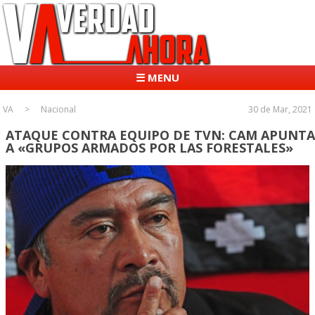
☰ MENU
VA
Nacional
30 de Mar, 2021
ATAQUE CONTRA EQUIPO DE TVN: CAM APUNTA
A «GRUPOS ARMADOS POR LAS FORESTALES»