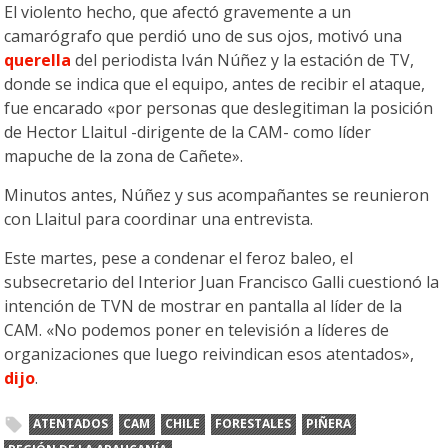
El violento hecho, que afectó gravemente a un
camarógrafo que perdió uno de sus ojos, motivó una
querella
del periodista Iván Núñez y la estación de TV,
donde se indica que el equipo, antes de recibir el ataque,
fue encarado «por personas que deslegitiman la posición
de Hector Llaitul -dirigente de la CAM- como líder
mapuche de la zona de Cañete».
Minutos antes, Núñez y sus acompañantes se reunieron
con Llaitul para coordinar una entrevista.
Este martes, pese a condenar el feroz baleo, el
subsecretario del Interior Juan Francisco Galli cuestionó la
intención de TVN de mostrar en pantalla al líder de la
CAM. «No podemos poner en televisión a líderes de
organizaciones que luego reivindican esos atentados»,
dijo
.
ATENTADOS
CAM
CHILE
FORESTALES
PIÑERA