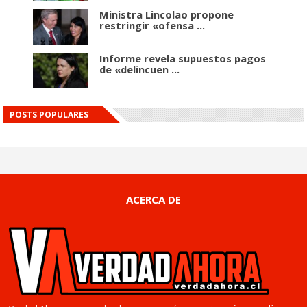
Ministra Lincolao propone
restringir «ofensa ...
Informe revela supuestos pagos
de «delincuen ...
POSTS POPULARES
ACERCA DE