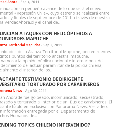
rdad Ahora
-
Sep 4, 2011
ntinuación un pequeño avance de lo que será el nuevo
mental «Represión Chile», cuyo estreno se realizará entre
ados y finales de septiembre de 2011 a través de nuestra
a VerdadAhora.cl y el canal de...
UNCIAN ATAQUES CON HELICÓPTEROS A
UNIDADES MAPUCHE
ianza Territorial Mapuche
-
Sep 2, 2011
nidades de la Alianza Territorial Mapuche, pertenecientes
stintos puntos del territorio ancestral mapuche,
mamos a la opinión pública nacional e internacional del
decimiento del actuar paramilitar de la policía chilena,
ialmente al interior de los...
ACTANTE TESTIMONIO DE DIRIGENTE
VERSITARIO TORTURADO POR CARABINEROS
norama News
-
Ago 30, 2011
tian Andrade fue golpeado, incomunicado, secuestrado,
azado y torturado al interior de un Bus de carabineros. El
diante habló en exclusiva con Panorama News. Ver video.
n información entregada por el Departamento de
chos Humanos de...
ENDING TOPICS CHILENO INTERVENIDO?