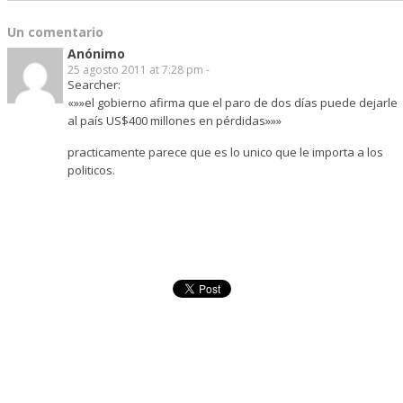
Un comentario
Anónimo
25 agosto 2011 at 7:28 pm -
Searcher:
«»»el gobierno afirma que el paro de dos días puede dejarle
al país US$400 millones en pérdidas»»»
practicamente parece que es lo unico que le importa a los
politicos.