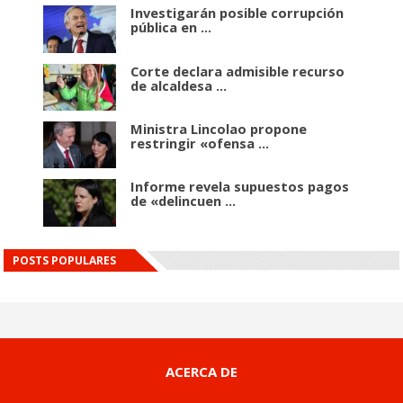
Investigarán posible corrupción
pública en ...
Corte declara admisible recurso
de alcaldesa ...
Ministra Lincolao propone
restringir «ofensa ...
Informe revela supuestos pagos
de «delincuen ...
POSTS POPULARES
ACERCA DE