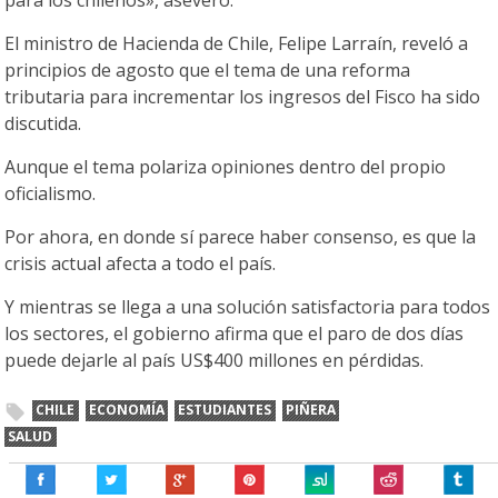
para los chilenos», aseveró.
El ministro de Hacienda de Chile, Felipe Larraín, reveló a
principios de agosto que el tema de una reforma
tributaria para incrementar los ingresos del Fisco ha sido
discutida.
Aunque el tema polariza opiniones dentro del propio
oficialismo.
Por ahora, en donde sí parece haber consenso, es que la
crisis actual afecta a todo el país.
Y mientras se llega a una solución satisfactoria para todos
los sectores, el gobierno afirma que el paro de dos días
puede dejarle al país US$400 millones en pérdidas.
CHILE
ECONOMÍA
ESTUDIANTES
PIÑERA
SALUD