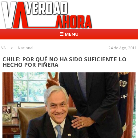
☰ MENU
VA
Nacional
24 de Ago, 2011
CHILE: POR QUÉ NO HA SIDO SUFICIENTE LO
HECHO POR PIÑERA