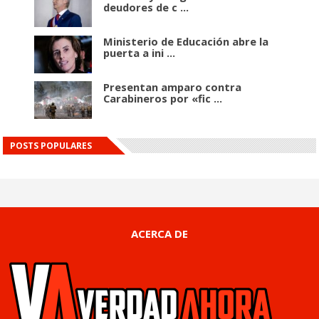
deudores de c ...
Ministerio de Educación abre la
puerta a ini ...
Presentan amparo contra
Carabineros por «fic ...
POSTS POPULARES
ACERCA DE