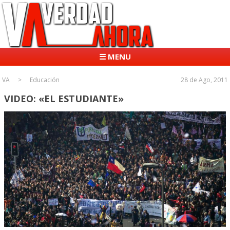
☰ MENU
VA
Educación
28 de Ago, 2011
VIDEO: «EL ESTUDIANTE»