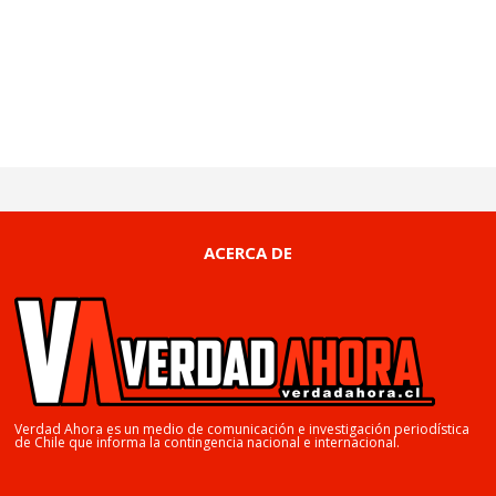
ACERCA DE
Verdad Ahora es un medio de comunicación e investigación periodística
de Chile que informa la contingencia nacional e internacional.