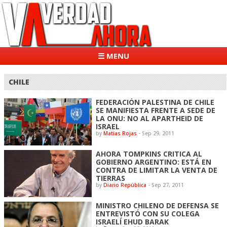
☰ MENU
CHILE
FEDERACIÓN PALESTINA DE CHILE
SE MANIFIESTA FRENTE A SEDE DE
LA ONU: NO AL APARTHEID DE
ISRAEL
by
Matías Rojas
-
Sep 29, 2011
AHORA TOMPKINS CRITICA AL
GOBIERNO ARGENTINO: ESTÁ EN
CONTRA DE LIMITAR LA VENTA DE
TIERRAS
by
Diario República
-
Sep 27, 2011
MINISTRO CHILENO DE DEFENSA SE
ENTREVISTÓ CON SU COLEGA
ISRAELÍ EHUD BARAK