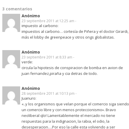
3 comentarios
Anónimo
23 septiembre 2011 at 12:25 am -
impuesto al carbono:
impuestos al carbono… cortesía de Piñera y el doctor Girardi,
más el lobby de greenpeace y otros ongs globalistas.
Anónimo
23 septiembre 2011 at 8:33 am -
verde:
circula la hipotesis de conspiracion de bomba en avion de
juan fernandez,piraña y cia detras de todo.
Anónimo
28 septiembre 2011 at 10:13 pm -
Juanuro:
«..y los organismos que velan porque el comercio siga siendo
un comercio libre y con menos proteccionismo». Bravo
neoliberal qlo! Lamentablemente el mercado no tiene
respuestas para la indignacion, la rabia, el odio, la
desesperacion….Por eso la calle esta volviendo a ser