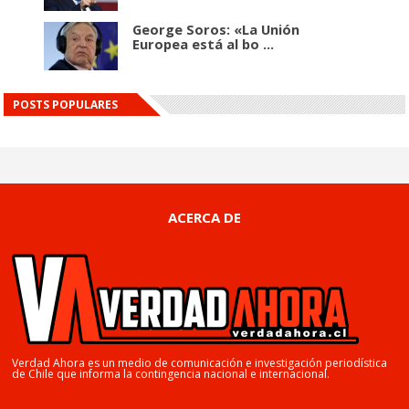
George Soros: «La Unión
Europea está al bo ...
POSTS POPULARES
ACERCA DE
Verdad Ahora es un medio de comunicación e investigación periodística
de Chile que informa la contingencia nacional e internacional.