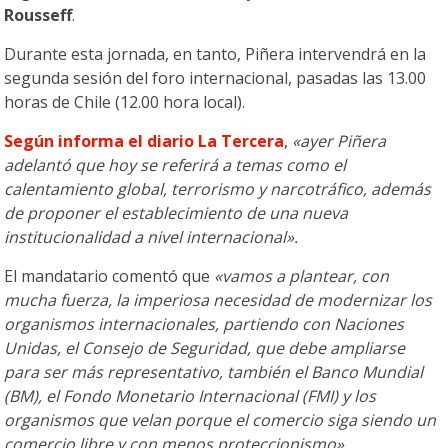
Rousseff
.
Durante esta jornada, en tanto, Piñera intervendrá en la
segunda sesión del foro internacional, pasadas las 13.00
horas de Chile (12.00 hora local).
Según informa el diario La Tercera
,
«ayer Piñera
adelantó que hoy se referirá a temas como el
calentamiento global, terrorismo y narcotráfico, además
de proponer el establecimiento de una nueva
institucionalidad a nivel internacional».
El mandatario comentó que
«vamos a plantear, con
mucha fuerza, la imperiosa necesidad de modernizar los
organismos internacionales, partiendo con Naciones
Unidas, el Consejo de Seguridad, que debe ampliarse
para ser más representativo, también el Banco Mundial
(BM), el Fondo Monetario Internacional (FMI) y los
organismos que velan porque el comercio siga siendo un
comercio libre y con menos proteccionismo».