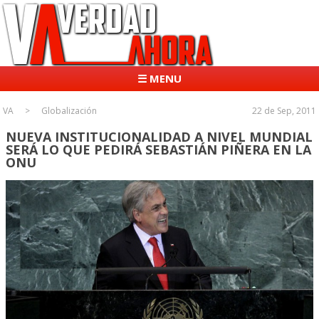
☰ MENU
VA
Globalización
22 de Sep, 2011
NUEVA INSTITUCIONALIDAD A NIVEL MUNDIAL
SERÁ LO QUE PEDIRÁ SEBASTIÁN PIÑERA EN LA
ONU