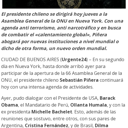
El presidente chileno se dirigirá hoy jueves a la
Asamblea General de la ONU en Nueva York. Con una
agenda anti terrorismo, anti narcotráfico y en busca
de combatir el «calentamiento global», Piñera
abogará por nuevas instituciones a nivel mundial o
dicho de otra forma, un nuevo orden mundial.
CIUDAD DE BUENOS AIRES (
Urgente24
) – En su segundo
día en Nueva York, hasta donde arribó ayer para
participar de la apertura de la 66 Asamblea General de la
ONU, el presidente chileno
Sebastián Piñera
continuará
hoy con una intensa agenda de actividades.
Ayer, pudo dialogar con el Presidente de USA,
Barack
Obama
, el Mandatario de Perú,
Ollanta Humala
, y con la
ex presidenta
Michelle Bachelet
. Esto, además de las
reuniones que sostuvo, entre otros, con sus pares de
Argentina,
Cristina Fernández
, y de Brasil,
Dilma