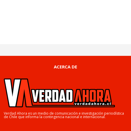
ACERCA DE
Verdad Ahora es un medio de comunicación e investigación periodística
de Chile que informa la contingencia nacional e internacional.