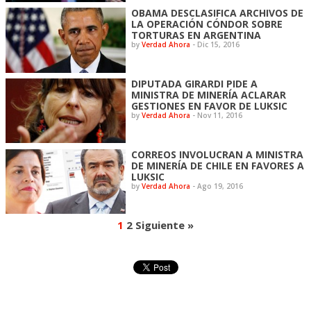
OBAMA DESCLASIFICA ARCHIVOS DE
LA OPERACIÓN CÓNDOR SOBRE
TORTURAS EN ARGENTINA
by
Verdad Ahora
-
Dic 15, 2016
DIPUTADA GIRARDI PIDE A
MINISTRA DE MINERÍA ACLARAR
GESTIONES EN FAVOR DE LUKSIC
by
Verdad Ahora
-
Nov 11, 2016
CORREOS INVOLUCRAN A MINISTRA
DE MINERÍA DE CHILE EN FAVORES A
LUKSIC
by
Verdad Ahora
-
Ago 19, 2016
1
2
Siguiente »