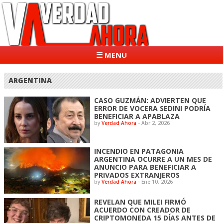
☰ MENU
ARGENTINA
CASO GUZMÁN: ADVIERTEN QUE
ERROR DE VOCERA SEDINI PODRÍA
BENEFICIAR A APABLAZA
by
Verdad Ahora
-
Abr 2, 2026
INCENDIO EN PATAGONIA
ARGENTINA OCURRE A UN MES DE
ANUNCIO PARA BENEFICIAR A
PRIVADOS EXTRANJEROS
by
Verdad Ahora
-
Ene 10, 2026
REVELAN QUE MILEI FIRMÓ
ACUERDO CON CREADOR DE
CRIPTOMONEDA 15 DÍAS ANTES DE