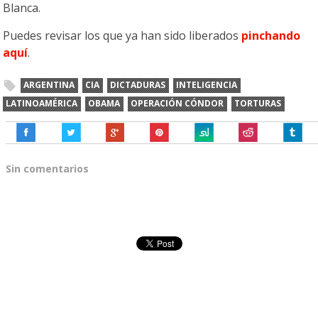
Blanca.
Puedes revisar los que ya han sido liberados
pinchando
aquí
.
ARGENTINA
CIA
DICTADURAS
INTELIGENCIA
LATINOAMÉRICA
OBAMA
OPERACIÓN CÓNDOR
TORTURAS
Sin comentarios