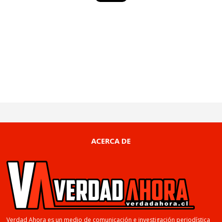
ACERCA DE
Verdad Ahora es un medio de comunicación e investigación periodística