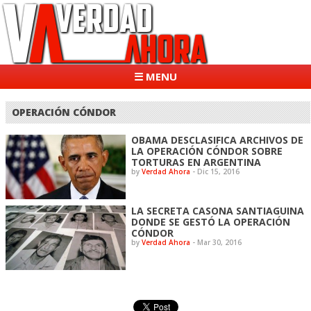
☰ MENU
OPERACIÓN CÓNDOR
OBAMA DESCLASIFICA ARCHIVOS DE
LA OPERACIÓN CÓNDOR SOBRE
TORTURAS EN ARGENTINA
by
Verdad Ahora
-
Dic 15, 2016
LA SECRETA CASONA SANTIAGUINA
DONDE SE GESTÓ LA OPERACIÓN
CÓNDOR
by
Verdad Ahora
-
Mar 30, 2016