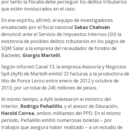
por tanto la Fiscalía debe perseguir los delitos tributarios
que estén involucrados en el caso.
En ese espíritu, afirmó, el equipo de investigadores
encabezado por el fiscal nacional
Sabas Chahuán
denunció ante el Servicio de Impuestos Internos (SII) la
existencia de posibles delitos tributarios en los pagos de
SQM Salar a la empresa del recaudador de fondos de
Bachelet,
Giorgio Martelli
.
Según informó Canal 13, la empresa Asesoría y Negocios
SpA (AyN) de Martelli emitió 23 facturas a la productora de
litio de Ponce Lerou entre enero de 2012 y octubre de
2013, por un total de 245 millones de pesos.
Al mismo tiempo, a AyN boletearon el ministro del
Interior,
Rodrigo Peñailillo
, y el asesor de Educación,
Harold Correa
, ambos militantes del PPD. En el mismo
período, Peñailillo emitió numerosas boletas – por
trabajos que asegura haber realizado – a un estudio de