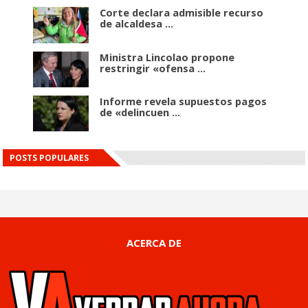
Corte declara admisible recurso
de alcaldesa ...
Ministra Lincolao propone
restringir «ofensa ...
Informe revela supuestos pagos
de «delincuen ...
POSTS POPULARES
ACERCA DE