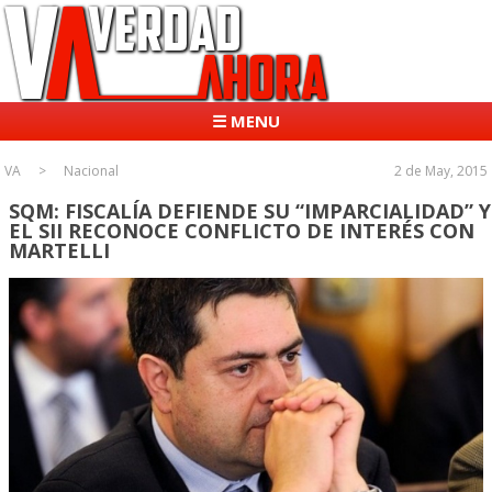
☰ MENU
VA
Nacional
2 de May, 2015
SQM: FISCALÍA DEFIENDE SU “IMPARCIALIDAD” Y
EL SII RECONOCE CONFLICTO DE INTERÉS CON
MARTELLI