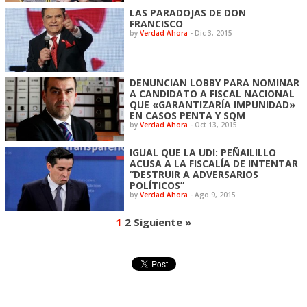
LAS PARADOJAS DE DON
FRANCISCO
by
Verdad Ahora
-
Dic 3, 2015
DENUNCIAN LOBBY PARA NOMINAR
A CANDIDATO A FISCAL NACIONAL
QUE «GARANTIZARÍA IMPUNIDAD»
EN CASOS PENTA Y SQM
by
Verdad Ahora
-
Oct 13, 2015
IGUAL QUE LA UDI: PEÑAILILLO
ACUSA A LA FISCALÍA DE INTENTAR
“DESTRUIR A ADVERSARIOS
POLÍTICOS”
by
Verdad Ahora
-
Ago 9, 2015
1
2
Siguiente »