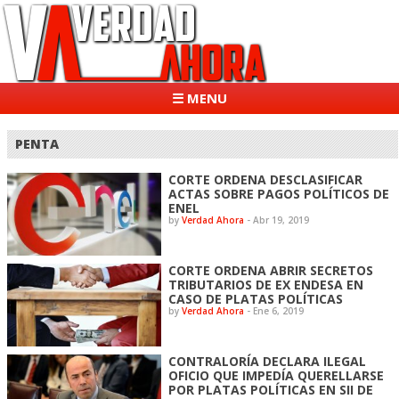
☰ MENU
PENTA
CORTE ORDENA DESCLASIFICAR
ACTAS SOBRE PAGOS POLÍTICOS DE
ENEL
by
Verdad Ahora
-
Abr 19, 2019
CORTE ORDENA ABRIR SECRETOS
TRIBUTARIOS DE EX ENDESA EN
CASO DE PLATAS POLÍTICAS
by
Verdad Ahora
-
Ene 6, 2019
CONTRALORÍA DECLARA ILEGAL
OFICIO QUE IMPEDÍA QUERELLARSE
POR PLATAS POLÍTICAS EN SII DE