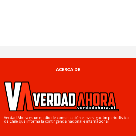
ACERCA DE
Verdad Ahora es un medio de comunicación e investigación periodística
de Chile que informa la contingencia nacional e internacional.