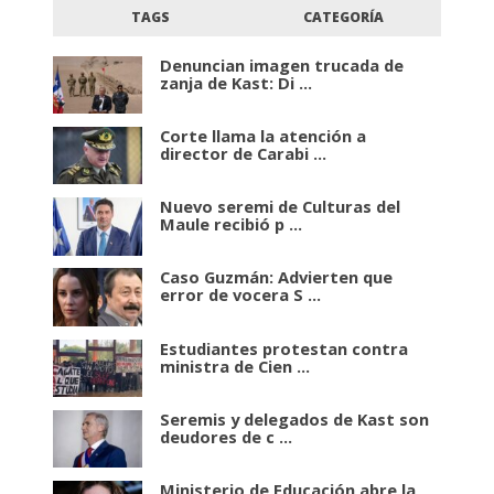
TAGS
CATEGORÍA
Denuncian imagen trucada de
zanja de Kast: Di ...
Corte llama la atención a
director de Carabi ...
Nuevo seremi de Culturas del
Maule recibió p ...
Caso Guzmán: Advierten que
error de vocera S ...
Estudiantes protestan contra
ministra de Cien ...
Seremis y delegados de Kast son
deudores de c ...
Ministerio de Educación abre la