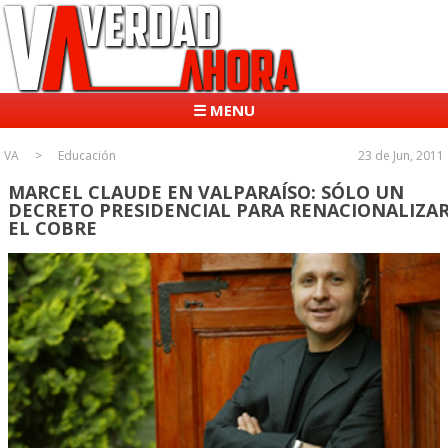
☰ MENU
VA
Educación
23 de Jun, 2011
MARCEL CLAUDE EN VALPARAÍSO: SÓLO UN
DECRETO PRESIDENCIAL PARA RENACIONALIZA
EL COBRE