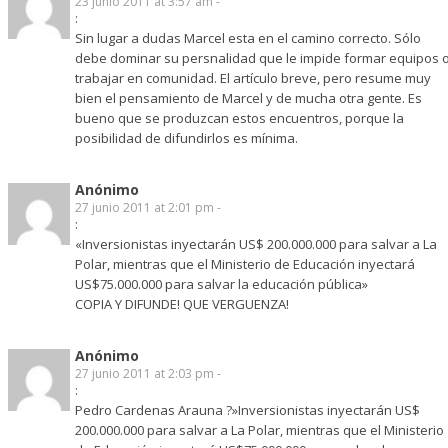
23 junio 2011 at 3:57 am -
:
Sin lugar a dudas Marcel esta en el camino correcto. Sólo
debe dominar su persnalidad que le impide formar equipos 
trabajar en comunidad. El artículo breve, pero resume muy
bien el pensamiento de Marcel y de mucha otra gente. Es
bueno que se produzcan estos encuentros, porque la
posibilidad de difundirlos es mínima.
Anónimo
27 junio 2011 at 2:01 pm -
:
«Inversionistas inyectarán US$ 200.000.000 para salvar a La
Polar, mientras que el Ministerio de Educación inyectará
US$75.000.000 para salvar la educación pública»
COPIA Y DIFUNDE! QUE VERGUENZA!
Anónimo
27 junio 2011 at 2:03 pm -
:
Pedro Cardenas Arauna ?»Inversionistas inyectarán US$
200.000.000 para salvar a La Polar, mientras que el Ministerio