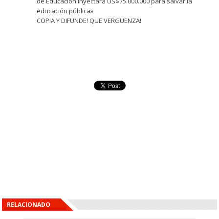
de Educación inyectará US$75.000.000 para salvar la
educación pública»
COPIA Y DIFUNDE! QUE VERGUENZA!
RELACIONADO