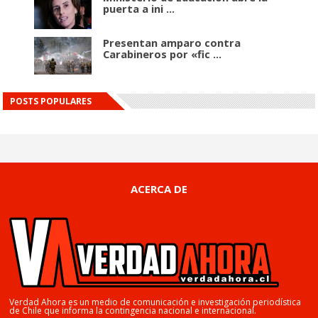
puerta a ini ...
Presentan amparo contra
Carabineros por «fic ...
POSTS POPULARES
ACERCA DE
Verdad Ahora es un medio de comunicación e investigación periodística
de Chile que informa la contingencia nacional e internacional.