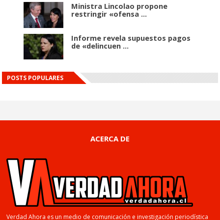
Ministra Lincolao propone
restringir «ofensa ...
Informe revela supuestos pagos
de «delincuen ...
POSTS POPULARES
ACERCA DE
Verdad Ahora es un medio de comunicación e investigación periodística