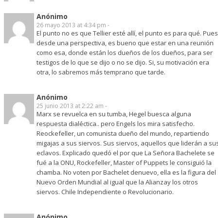
Anónimo
26 mayo 2013 at 4:34 pm -
El punto no es que Tellier esté allí, el punto es para qué. Pues
desde una perspectiva, es bueno que estar en una reunión
como esa, donde están los dueños de los dueños, para ser
testigos de lo que se dijo o no se dijo. Si, su motivación era
otra, lo sabremos más temprano que tarde.
Anónimo
25 junio 2013 at 2:22 am -
Marx se revuelca en su tumba, Hegel buesca alguna
respuesta dialéctica.. pero Engels los mira satisfecho.
Reockefeller, un comunista dueño del mundo, repartiendo
migajas a sus siervos. Sus siervos, aquellos que liderán a su
eclavos. Explicado quedó el por que La Señora Bachelete se
fué a la ONU, Rockefeller, Master of Puppets le consiguió la
chamba. No voten por Bachelet denuevo, ella es la figura del
Nuevo Orden Mundial al igual que la Alianzay los otros
siervos. Chile Independiente o Revolucionario.
Anónimo