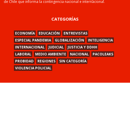
de Chile que informa la contingencia nacional e internacional.
CATEGORÍAS
ECONOMÍA
EDUCACIÓN
ENTREVISTAS
ESPECIAL PANDEMIA
GLOBALIZACIÓN
INTELIGENCIA
INTERNACIONAL
JUDICIAL
JUSTICIA Y DDHH
LABORAL
MEDIO AMBIENTE
NACIONAL
PACOLEAKS
PROBIDAD
REGIONES
SIN CATEGORÍA
VIOLENCIA POLICIAL