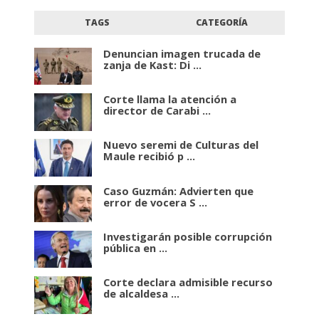
TAGS
CATEGORÍA
Denuncian imagen trucada de
zanja de Kast: Di ...
Corte llama la atención a
director de Carabi ...
Nuevo seremi de Culturas del
Maule recibió p ...
Caso Guzmán: Advierten que
error de vocera S ...
Investigarán posible corrupción
pública en ...
Corte declara admisible recurso
de alcaldesa ...