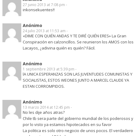
27 junio 2013 at 7:08 pm -
inkonsekuentes!!
Anónimo
24 julio 2013 at 11:53 am -
«DIME CON QUIÉN ANDAS Y TE DIRÉ QUIÉN ERES» La Gran
Conspiración en calzoncillos. Se reunieron los AMOS con los
Lacayos, ¿adivina quién es quién? Fácil.
Anónimo
1 septiembre 2013 at 5:39 pm -
lA UNICA ESPERANZAS SON LAS JUVENTUDES COMUNISTAS Y
SOCIALISTAS, ESTOS WEONES JUNTO A MARCEL CLAUDE YA
ESTAN CORROMPIDOS.
Anónimo
13 marzo 2014 at 12:45 pm -
No les dije años atras?
Chile tb sera parte del gobierno mundial de los poderosos y
por lo visto ya estamos hipotecados en su favor
La politica es solo otro negocio de unos pocos. El verdadero