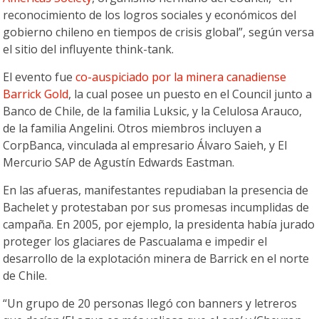
reconocimiento de los logros sociales y económicos del
gobierno chileno en tiempos de crisis global”, según versa
el sitio del influyente think-tank.
El evento fue
co-auspiciado por la minera canadiense
Barrick Gold
, la cual posee un puesto en el Council junto a
Banco de Chile, de la familia Luksic, y la Celulosa Arauco,
de la familia Angelini. Otros miembros incluyen a
CorpBanca, vinculada al empresario Álvaro Saieh, y El
Mercurio SAP de Agustín Edwards Eastman.
En las afueras, manifestantes repudiaban la presencia de
Bachelet y protestaban por sus promesas incumplidas de
campaña. En 2005, por ejemplo, la presidenta había jurado
proteger los glaciares de Pascualama e impedir el
desarrollo de la explotación minera de Barrick en el norte
de Chile.
“Un grupo de 20 personas llegó con banners y letreros