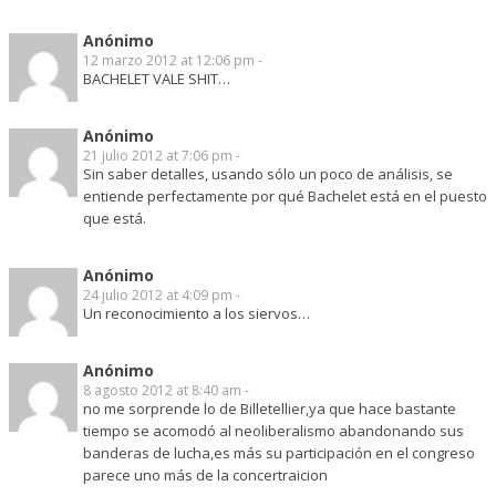
Anónimo
12 marzo 2012 at 12:06 pm -
BACHELET VALE SHIT…
Anónimo
21 julio 2012 at 7:06 pm -
Sin saber detalles, usando sólo un poco de análisis, se
entiende perfectamente por qué Bachelet está en el puesto
que está.
Anónimo
24 julio 2012 at 4:09 pm -
Un reconocimiento a los siervos…
Anónimo
8 agosto 2012 at 8:40 am -
no me sorprende lo de Billetellier,ya que hace bastante
tiempo se acomodó al neoliberalismo abandonando sus
banderas de lucha,es más su participación en el congreso
parece uno más de la concertraicion