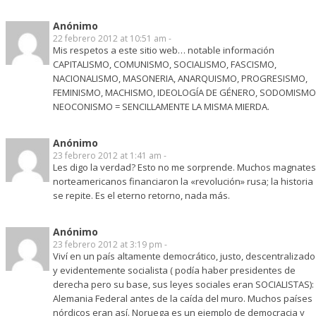
Anónimo
22 febrero 2012 at 10:51 am -
Mis respetos a este sitio web… notable información
CAPITALISMO, COMUNISMO, SOCIALISMO, FASCISMO,
NACIONALISMO, MASONERIA, ANARQUISMO, PROGRESISMO,
FEMINISMO, MACHISMO, IDEOLOGÍA DE GÉNERO, SODOMISMO
NEOCONISMO = SENCILLAMENTE LA MISMA MIERDA.
Anónimo
23 febrero 2012 at 1:41 am -
Les digo la verdad? Esto no me sorprende. Muchos magnates
norteamericanos financiaron la «revolución» rusa; la historia
se repite. Es el eterno retorno, nada más.
Anónimo
23 febrero 2012 at 3:19 pm -
Viví en un país altamente democrático, justo, descentralizado
y evidentemente socialista ( podía haber presidentes de
derecha pero su base, sus leyes sociales eran SOCIALISTAS):
Alemania Federal antes de la caída del muro. Muchos países
nórdicos eran así. Noruega es un ejemplo de democracia y