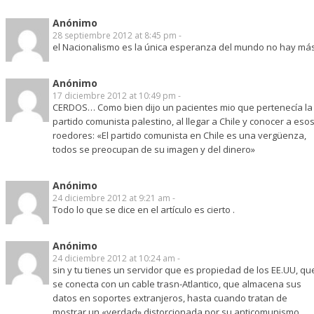
Anónimo
28 septiembre 2012 at 8:45 pm -
el Nacionalismo es la única esperanza del mundo no hay má
Anónimo
17 diciembre 2012 at 10:49 pm -
CERDOS… Como bien dijo un pacientes mio que pertenecía la
partido comunista palestino, al llegar a Chile y conocer a eso
roedores: «El partido comunista en Chile es una vergüenza,
todos se preocupan de su imagen y del dinero»
Anónimo
24 diciembre 2012 at 9:21 am -
Todo lo que se dice en el artículo es cierto .
Anónimo
24 diciembre 2012 at 10:24 am -
sin y tu tienes un servidor que es propiedad de los EE.UU, qu
se conecta con un cable trasn-Atlantico, que almacena sus
datos en soportes extranjeros, hasta cuando tratan de
mostrar un «verdad» distorcionada por su anticomunismo.