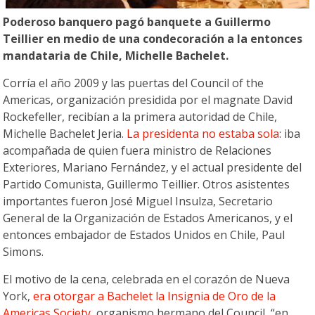
Poderoso banquero pagó banquete a Guillermo
Teillier en medio de una condecoración a la entonces
mandataria de Chile, Michelle Bachelet.
Corría el año 2009 y las puertas del Council of the
Americas, organización presidida por el magnate David
Rockefeller, recibían a la primera autoridad de Chile,
Michelle Bachelet Jeria.
La presidenta no estaba sola
: iba
acompañada de quien fuera ministro de Relaciones
Exteriores, Mariano Fernández, y el actual presidente del
Partido Comunista, Guillermo Teillier. Otros asistentes
importantes fueron José Miguel Insulza, Secretario
General de la Organización de Estados Americanos, y el
entonces embajador de Estados Unidos en Chile, Paul
Simons.
El motivo de la cena, celebrada en el corazón de Nueva
York,
era otorgar a Bachelet la Insignia de Oro de la
Americas Society
, organismo hermano del Council, “en