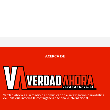
ACERCA DE
Verdad Ahora es un medio de comunicación e investigación periodística
de Chile que informa la contingencia nacional e internacional.