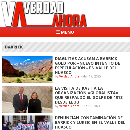
☰ MENU
BARRICK
DIAGUITAS ACUSAN A BARRICK
GOLD POR «NUEVO INTENTO DE
ESPECULACIÓN» EN VALLE DEL
HUASCO
by
Verdad Ahora
-
Mar 17, 2025
LA VISITA DE KAST A LA
ORGANIZACIÓN «GLOBALISTA»
QUE RESPALDÓ EL GOLPE DE 1973
DESDE EEUU
by
Verdad Ahora
-
Dic 18, 2021
DENUNCIAN CONTAMINACIÓN DE
BARRICK Y LUKSIC EN EL VALLE DEL
HUASCO