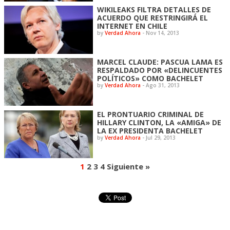
WIKILEAKS FILTRA DETALLES DE
ACUERDO QUE RESTRINGIRÁ EL
INTERNET EN CHILE
by
Verdad Ahora
-
Nov 14, 2013
MARCEL CLAUDE: PASCUA LAMA ES
RESPALDADO POR «DELINCUENTES
POLÍTICOS» COMO BACHELET
by
Verdad Ahora
-
Ago 31, 2013
EL PRONTUARIO CRIMINAL DE
HILLARY CLINTON, LA «AMIGA» DE
LA EX PRESIDENTA BACHELET
by
Verdad Ahora
-
Jul 29, 2013
1
2
3
4
Siguiente »