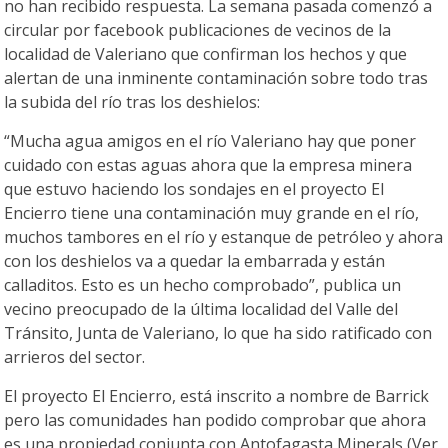
no han recibido respuesta. La semana pasada comenzó a
circular por facebook publicaciones de vecinos de la
localidad de Valeriano que confirman los hechos y que
alertan de una inminente contaminación sobre todo tras
la subida del río tras los deshielos:
“Mucha agua amigos en el río Valeriano hay que poner
cuidado con estas aguas ahora que la empresa minera
que estuvo haciendo los sondajes en el proyecto El
Encierro tiene una contaminación muy grande en el río,
muchos tambores en el río y estanque de petróleo y ahora
con los deshielos va a quedar la embarrada y están
calladitos. Esto es un hecho comprobado”, publica un
vecino preocupado de la última localidad del Valle del
Tránsito, Junta de Valeriano, lo que ha sido ratificado con
arrieros del sector.
El proyecto El Encierro, está inscrito a nombre de Barrick
pero las comunidades han podido comprobar que ahora
es una propiedad conjunta con Antofagasta Minerals (Ver