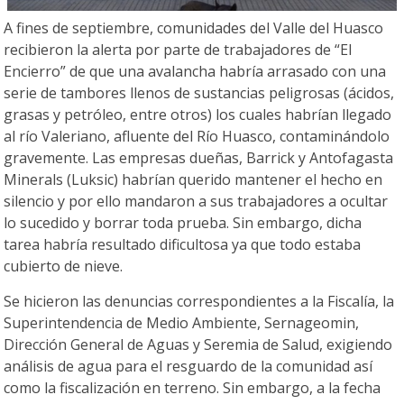
A fines de septiembre, comunidades del Valle del Huasco
recibieron la alerta por parte de trabajadores de “El
Encierro” de que una avalancha habría arrasado con una
serie de tambores llenos de sustancias peligrosas (ácidos,
grasas y petróleo, entre otros) los cuales habrían llegado
al río Valeriano, afluente del Río Huasco, contaminándolo
gravemente. Las empresas dueñas, Barrick y Antofagasta
Minerals (Luksic) habrían querido mantener el hecho en
silencio y por ello mandaron a sus trabajadores a ocultar
lo sucedido y borrar toda prueba. Sin embargo, dicha
tarea habría resultado dificultosa ya que todo estaba
cubierto de nieve.
Se hicieron las denuncias correspondientes a la Fiscalía, la
Superintendencia de Medio Ambiente, Sernageomin,
Dirección General de Aguas y Seremia de Salud, exigiendo
análisis de agua para el resguardo de la comunidad así
como la fiscalización en terreno. Sin embargo, a la fecha