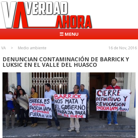
☰ MENU
VA
Medio ambiente
16 de Nov, 2016
DENUNCIAN CONTAMINACIÓN DE BARRICK Y
LUKSIC EN EL VALLE DEL HUASCO