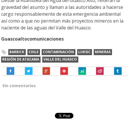
Desde la Asamblea del Agua del Guasco Alto, reiteran la
gravedad del asunto y llaman a las autoridades a hacerse
cargo responsablemente de esta emergencia ambiental
así como a que no permitan más proyectos mineros en la
naciente de las aguas del Valle del Huasco.
Guascoaltocomunicaciones
BARRICK
CHILE
CONTAMINACIÓN
LUKSIC
MINERAS
REGIÓN DE ATACAMA
VALLE DEL HUASCO
Sin comentarios