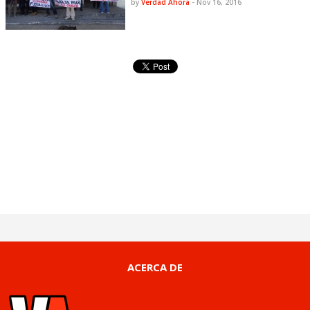
by
Verdad Ahora
-
Nov 16, 2016
ACERCA DE