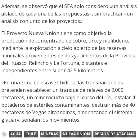
Además, se observó que el SEA solo consideró «un análisis
aislado de cada una de las propuestas», sin practicar «un
análisis conjunto de los proyectos».
El Proyecto Nueva Unión tiene como objetivo la
producción de concentrado de cobre, oro, y molibdeno,
mediante la explotación a cielo abierto de las reservas
minerales provenientes de dos yacimientos de la Provincia
del Huasco: Relincho y La Fortuna, distantes e
independientes entre sí por 42,5 kilómetros.
«En una zona de escasez hídrica, las transnacionales
pretenden establecer un tranque de relaves de 2.000
hectáreas, un mineroducto bajo el curso del río, instalar 4
botaderos de estériles contaminantes, destruir más de 40
hectáreas de Vegas altoandinas, amenazando el sistema
glaciar», señalan los movimientos.
AGUA
CHILE
MINERAS
NUEVA UNIÓN
REGIÓN DE ATACAMA