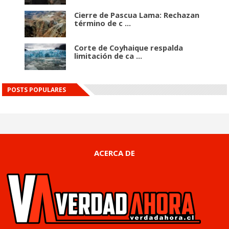
Cierre de Pascua Lama: Rechazan
término de c ...
Corte de Coyhaique respalda
limitación de ca ...
POSTS POPULARES
ACERCA DE