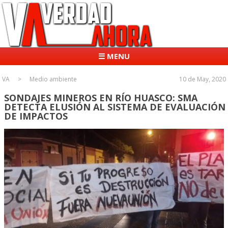
☰ MENU
VA
Medio ambiente
10 de May, 2020
SONDAJES MINEROS EN RÍO HUASCO: SMA
DETECTA ELUSIÓN AL SISTEMA DE EVALUACIÓN
DE IMPACTOS