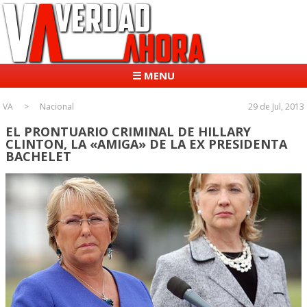
☰ MENU
VA
Nacional
29 de Jul, 2013
EL PRONTUARIO CRIMINAL DE HILLARY
CLINTON, LA «AMIGA» DE LA EX PRESIDENTA
BACHELET