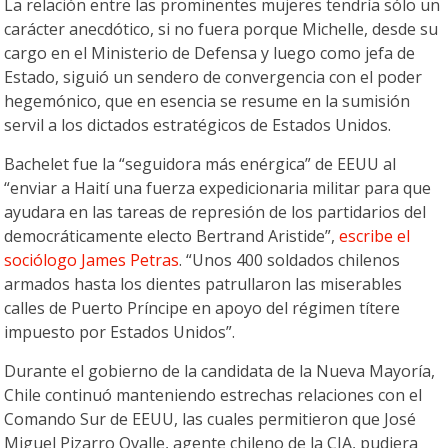
La relación entre las prominentes mujeres tendría sólo un
carácter anecdótico, si no fuera porque Michelle, desde su
cargo en el Ministerio de Defensa y luego como jefa de
Estado, siguió un sendero de convergencia con el poder
hegemónico, que en esencia se resume en la sumisión
servil a los dictados estratégicos de Estados Unidos.
Bachelet fue la “seguidora más enérgica” de EEUU al
“enviar a Haití una fuerza expedicionaria militar para que
ayudara en las tareas de represión de los partidarios del
democráticamente electo Bertrand Aristide”,
escribe el
sociólogo James Petras
. “Unos 400 soldados chilenos
armados hasta los dientes patrullaron las miserables
calles de Puerto Príncipe en apoyo del régimen títere
impuesto por Estados Unidos”.
Durante el gobierno de la candidata de la Nueva Mayoría,
Chile continuó manteniendo estrechas relaciones con el
Comando Sur de EEUU, las cuales permitieron que José
Miguel Pizarro Ovalle, agente chileno de la CIA, pudiera