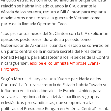
vínculos estrechos con la comunidad de inteligencia. Esta
relación se habría iniciado cuando la CIA, durante la
década de los setenta, reclutó a Bill Clinton para espiar a
movimientos opositores a la guerra de Vietnam como
parte de la llamada Operación Caos.
“Los presuntos nexos del Sr. Clinton con la CIA explicarían
episodios posteriores, durante su período como
Gobernador de Arkansas, cuando el estado se convirtió en
un punto central de la iniciativa secreta del Presidente
Ronald Reagan, para abastecer a los rebeldes de la Contra
nicaragüense”,
escribe el columnista Ambrose Evans-
Pritchard
.
Según Morris, Hillary era una “fuerte partidaria de los
Contras”. La futura secretaria de Estado habría “usado su
influencia en círculos liberales de Estados Unidos para
socavar la legitimidad de activistas pacíficos y grupos
eclesiásticos pro-sandinistas, que se oponían a las
políticas del Presidente Reagan en América Central”, relata