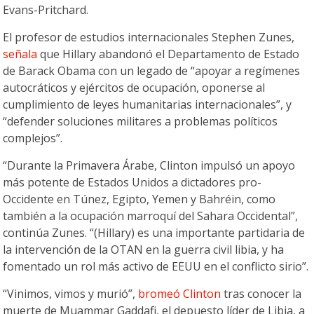
Evans-Pritchard.
El profesor de estudios internacionales Stephen Zunes,
señala
que Hillary abandonó el Departamento de Estado
de Barack Obama con un legado de “apoyar a regímenes
autocráticos y ejércitos de ocupación, oponerse al
cumplimiento de leyes humanitarias internacionales”, y
“defender soluciones militares a problemas políticos
complejos”.
“Durante la Primavera Árabe, Clinton impulsó un apoyo
más potente de Estados Unidos a dictadores pro-
Occidente en Túnez, Egipto, Yemen y Bahréin, como
también a la ocupación marroquí del Sahara Occidental”,
continúa Zunes. “(Hillary) es una importante partidaria de
la intervención de la OTAN en la guerra civil libia, y ha
fomentado un rol más activo de EEUU en el conflicto sirio”.
“Vinimos, vimos y murió”,
bromeó Clinton
tras conocer la
muerte de Muammar Gaddafi, el depuesto líder de Libia, a