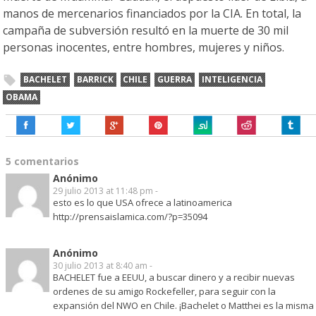
manos de mercenarios financiados por la CIA. En total, la
campaña de subversión resultó en la muerte de 30 mil
personas inocentes, entre hombres, mujeres y niños.
BACHELET
BARRICK
CHILE
GUERRA
INTELIGENCIA
OBAMA
5 comentarios
Anónimo
29 julio 2013 at 11:48 pm -
esto es lo que USA ofrece a latinoamerica
http://prensaislamica.com/?p=35094
Anónimo
30 julio 2013 at 8:40 am -
BACHELET fue a EEUU, a buscar dinero y a recibir nuevas
ordenes de su amigo Rockefeller, para seguir con la
expansión del NWO en Chile. ¡Bachelet o Matthei es la misma