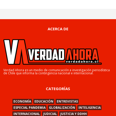
ACERCA DE
Verdad Ahora es un medio de comunicación e investigación periodística
de Chile que informa la contingencia nacional e internacional.
CATEGORÍAS
ECONOMÍA
EDUCACIÓN
ENTREVISTAS
ESPECIAL PANDEMIA
GLOBALIZACIÓN
INTELIGENCIA
INTERNACIONAL
JUDICIAL
JUSTICIA Y DDHH