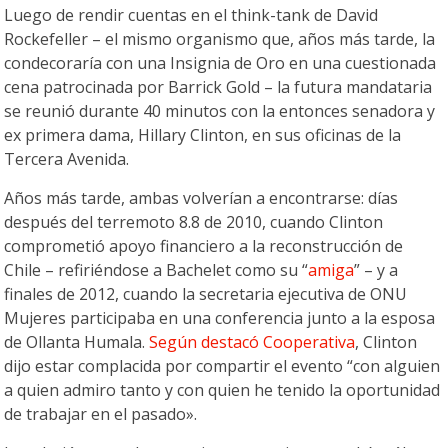
Luego de rendir cuentas en el think-tank de David
Rockefeller – el mismo organismo que, años más tarde, la
condecoraría con una Insignia de Oro en una cuestionada
cena patrocinada por Barrick Gold – la futura mandataria
se reunió durante 40 minutos con la entonces senadora y
ex primera dama, Hillary Clinton, en sus oficinas de la
Tercera Avenida.
Años más tarde, ambas volverían a encontrarse: días
después del terremoto 8.8 de 2010, cuando Clinton
comprometió apoyo financiero a la reconstrucción de
Chile – refiriéndose a Bachelet como su “
amiga
” – y a
finales de 2012, cuando la secretaria ejecutiva de ONU
Mujeres participaba en una conferencia junto a la esposa
de Ollanta Humala.
Según destacó Cooperativa
, Clinton
dijo estar complacida por compartir el evento “con alguien
a quien admiro tanto y con quien he tenido la oportunidad
de trabajar en el pasado».