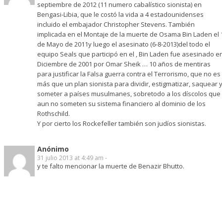
septiembre de 2012 (11 numero cabalístico sionista) en
Bengasi-Libia, que le costó la vida a 4 estadounidenses
incluido el embajador Christopher Stevens. También
implicada en el Montaje de la muerte de Osama Bin Laden el 
de Mayo de 2011y luego el asesinato (6-8-2013)del todo el
equipo Seals que participó en el , Bin Laden fue asesinado e
Diciembre de 2001 por Omar Sheik … 10 años de mentiras
para justificar la Falsa guerra contra el Terrorismo, que no es
más que un plan sionista para dividir, estigmatizar, saquear 
someter a países musulmanes, sobretodo a los díscolos que
aun no someten su sistema financiero al dominio de los
Rothschild.
Y por cierto los Rockefeller también son judíos sionistas.
Anónimo
31 julio 2013 at 4:49 am -
y te falto mencionar la muerte de Benazir Bhutto.