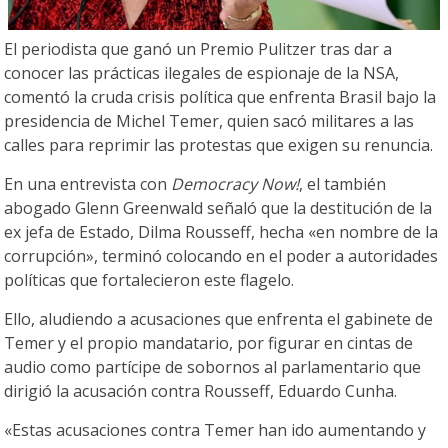
El periodista que ganó un Premio Pulitzer tras dar a
conocer las prácticas ilegales de espionaje de la NSA,
comentó la cruda crisis política que enfrenta Brasil bajo la
presidencia de Michel Temer, quien sacó militares a las
calles para reprimir las protestas que exigen su renuncia.
En una entrevista con
Democracy Now!
, el también
abogado Glenn Greenwald señaló que la destitución de la
ex jefa de Estado, Dilma Rousseff, hecha «en nombre de la
corrupción», terminó colocando en el poder a autoridades
políticas que fortalecieron este flagelo.
Ello, aludiendo a acusaciones que enfrenta el gabinete de
Temer y el propio mandatario, por figurar en cintas de
audio como partícipe de sobornos al parlamentario que
dirigió la acusación contra Rousseff, Eduardo Cunha.
«Estas acusaciones contra Temer han ido aumentando y