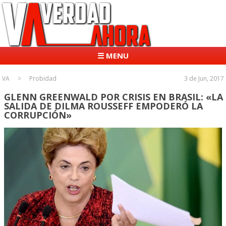
☰ MENU
VA
Probidad
3 de Jun, 2017
GLENN GREENWALD POR CRISIS EN BRASIL: «LA
SALIDA DE DILMA ROUSSEFF EMPODERÓ LA
CORRUPCIÓN»