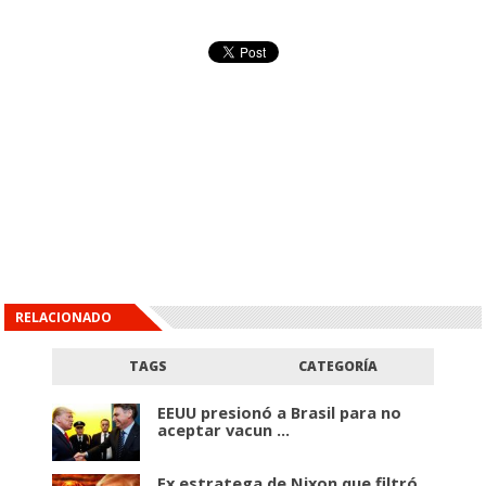
RELACIONADO
TAGS
CATEGORÍA
EEUU presionó a Brasil para no
aceptar vacun ...
Ex estratega de Nixon que filtró