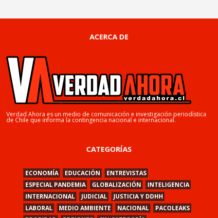
ACERCA DE
Verdad Ahora es un medio de comunicación e investigación periodística
de Chile que informa la contingencia nacional e internacional.
CATEGORÍAS
ECONOMÍA
EDUCACIÓN
ENTREVISTAS
ESPECIAL PANDEMIA
GLOBALIZACIÓN
INTELIGENCIA
INTERNACIONAL
JUDICIAL
JUSTICIA Y DDHH
LABORAL
MEDIO AMBIENTE
NACIONAL
PACOLEAKS