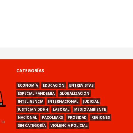
CATEGORÍAS
ECONOMÍA
EDUCACIÓN
ENTREVISTAS
ESPECIAL PANDEMIA
GLOBALIZACIÓN
INTELIGENCIA
INTERNACIONAL
JUDICIAL
JUSTICIA Y DDHH
LABORAL
MEDIO AMBIENTE
NACIONAL
PACOLEAKS
PROBIDAD
REGIONES
 la
SIN CATEGORÍA
VIOLENCIA POLICIAL