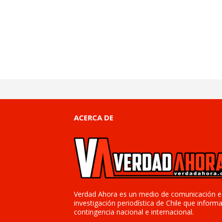
ACERCA DE
Verdad Ahora es un medio de comunicación e
investigación periodística de Chile que informa
contingencia nacional e internacional.