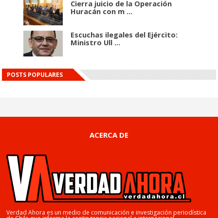
Cierra juicio de la Operación
Huracán con m ...
Escuchas ilegales del Ejército:
Ministro Ull ...
POSTS POPULARES
ACERCA DE
Verdad Ahora es un medio de comunicación e investigación periodística