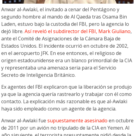
Anwar al-Awlaki, el invitado a cenar del Pentágono y
segundo hombre al mando de Al Qaeda tras Osama Bin
Laden, estuvo bajo la custodia del FBI, pero la agencia lo
dejó libre.
Así reveló el subdirector del FBI, Mark Giuliano
,
ante el Comité de Asignaciones de la Cámara Baja de
Estados Unidos. El incidente ocurrió en octubre de 2002,
en el aeropuerto JFK. En ese entonces, el religioso de
origen estadounidense era un blanco primordial de la CIA
y representaba una amenaza seria para el Servicio
Secreto de Inteligencia Británico.
Ex agentes del FBI explicaron que la liberación se produjo
ya que la agencia quería rastrearlo y trabajar con él como
contacto. La explicación más razonable es que al-Awlaki
haya sido empleado como un agente de la agencia.
Anwar al-Awlaki fue
supuestamente asesinado
en octubre
de 2011 por un avión no tripulado de la CIA en Yemen. Al
año siguiente, el terrorista presuntamente pidió desde la