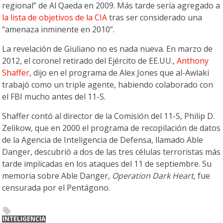
regional” de Al Qaeda en 2009. Más tarde sería agregado a
la lista de objetivos de la CIA
tras ser considerado una
“amenaza inminente en 2010”.
La revelación de Giuliano no es nada nueva. En marzo de
2012, el coronel retirado del Ejército de EE.UU.,
Anthony
Shaffer
, dijo en el programa de Alex Jones que al-Awlaki
trabajó como un triple agente, habiendo colaborado con
el FBI mucho antes del 11-S.
Shaffer contó al director de la Comisión del 11-S, Philip D.
Zelikow, que en 2000 el programa de recopilación de datos
de la Agencia de Inteligencia de Defensa, llamado Able
Danger, descubrió a dos de las tres células terroristas más
tarde implicadas en los ataques del 11 de septiembre. Su
memoria sobre Able Danger,
Operation Dark Heart
, fue
censurada por el Pentágono.
INTELIGENCIA