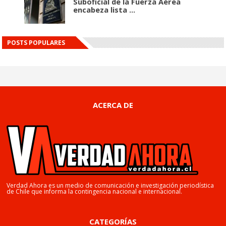
Suboficial de la Fuerza Aérea
encabeza lista ...
POSTS POPULARES
ACERCA DE
Verdad Ahora es un medio de comunicación e investigación periodística
de Chile que informa la contingencia nacional e internacional.
CATEGORÍAS