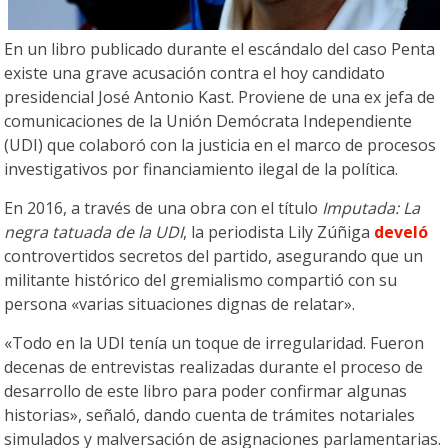
En un libro publicado durante el escándalo del caso Penta
existe una grave acusación contra el hoy candidato
presidencial José Antonio Kast. Proviene de una ex jefa de
comunicaciones de la Unión Demócrata Independiente
(UDI) que colaboró con la justicia en el marco de procesos
investigativos por financiamiento ilegal de la política.
En 2016, a través de una obra con el título
Imputada: La
negra tatuada de la UDI
, la periodista Lily Zúñiga
develó
controvertidos secretos del partido, asegurando que un
militante histórico del gremialismo compartió con su
persona «varias situaciones dignas de relatar».
«Todo en la UDI tenía un toque de irregularidad. Fueron
decenas de entrevistas realizadas durante el proceso de
desarrollo de este libro para poder confirmar algunas
historias», señaló, dando cuenta de trámites notariales
simulados y malversación de asignaciones parlamentarias.