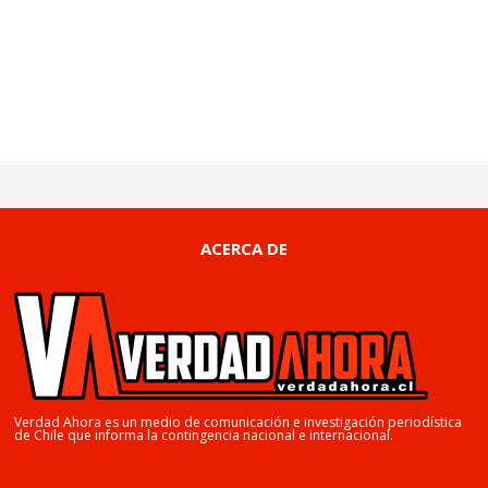
ACERCA DE
Verdad Ahora es un medio de comunicación e investigación periodística
de Chile que informa la contingencia nacional e internacional.