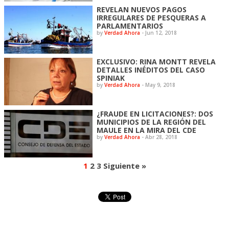
REVELAN NUEVOS PAGOS
IRREGULARES DE PESQUERAS A
PARLAMENTARIOS
by
Verdad Ahora
-
Jun 12, 2018
EXCLUSIVO: RINA MONTT REVELA
DETALLES INÉDITOS DEL CASO
SPINIAK
by
Verdad Ahora
-
May 9, 2018
¿FRAUDE EN LICITACIONES?: DOS
MUNICIPIOS DE LA REGIÓN DEL
MAULE EN LA MIRA DEL CDE
by
Verdad Ahora
-
Abr 28, 2018
1
2
3
Siguiente »