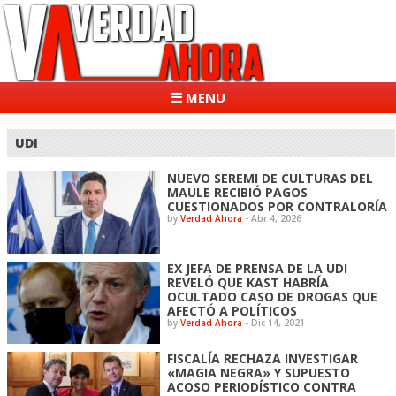
☰ MENU
UDI
NUEVO SEREMI DE CULTURAS DEL
MAULE RECIBIÓ PAGOS
CUESTIONADOS POR CONTRALORÍA
by
Verdad Ahora
-
Abr 4, 2026
EX JEFA DE PRENSA DE LA UDI
REVELÓ QUE KAST HABRÍA
OCULTADO CASO DE DROGAS QUE
AFECTÓ A POLÍTICOS
by
Verdad Ahora
-
Dic 14, 2021
FISCALÍA RECHAZA INVESTIGAR
«MAGIA NEGRA» Y SUPUESTO
ACOSO PERIODÍSTICO CONTRA