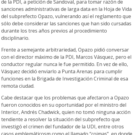
de la PDI, a petición de Sandoval, para tomar razón de
sanciones administrativas de larga data en la Hoja de Vida
del subprefecto Opazo, vulnerando así el reglamento que
sólo debe considerar las sanciones que han sido cursadas
durante los tres años previos al procedimiento
disciplinario.
Frente a semejante arbitrariedad, Opazo pidió conversar
con el director máximo de la PDI, Marcos Vásquez, pero el
conductor regular nunca le fue permitido. En vez de ello,
Vásquez decidió enviarlo a Punta Arenas para cumplir
funciones en la Brigada de Investigación Criminal de esa
remota ciudad.
Cabe destacar que los problemas que afectaron a Opazo
fueron conocidos en su oportunidad por el ministro del
Interior, Andrés Chadwick, quien no tomó ninguna acción
tendiente a resolver la situación del subprefecto que
investigó el crimen del fundador de la UDI, entre otros
casos emblemáticosm como el llamado “coimas”, en donde