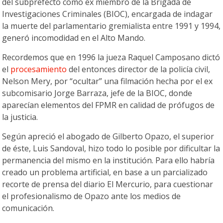
del subprefecto como ex miembro de la Brigada de
Investigaciones Criminales (BIOC), encargada de indagar
la muerte del parlamentario gremialista entre 1991 y 1994,
generó incomodidad en el Alto Mando.
Recordemos que en 1996 la jueza Raquel Camposano dictó
el
procesamiento
del entonces director de la policía civil,
Nelson Mery, por “ocultar” una filmación hecha por el ex
subcomisario Jorge Barraza, jefe de la BIOC, donde
aparecían elementos del FPMR en calidad de prófugos de
la justicia.
Según apreció el abogado de Gilberto Opazo, el superior
de éste, Luis Sandoval, hizo todo lo posible por dificultar la
permanencia del mismo en la institución. Para ello habría
creado un problema artificial, en base a un parcializado
recorte de prensa del diario El Mercurio, para cuestionar
el profesionalismo de Opazo ante los medios de
comunicación.