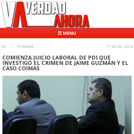
☰ MENU
VA
Probidad
11 de Dic, 2014
COMIENZA JUICIO LABORAL DE PDI QUE
INVESTIGÓ EL CRIMEN DE JAIME GUZMÁN Y EL
CASO COIMAS