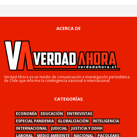
ACERCA DE
Verdad Ahora es un medio de comunicación e investigación periodística
de Chile que informa la contingencia nacional e internacional.
CATEGORÍAS
ECONOMÍA
EDUCACIÓN
ENTREVISTAS
ESPECIAL PANDEMIA
GLOBALIZACIÓN
INTELIGENCIA
INTERNACIONAL
JUDICIAL
JUSTICIA Y DDHH
LABORAL
MEDIO AMBIENTE
NACIONAL
PACOLEAKS