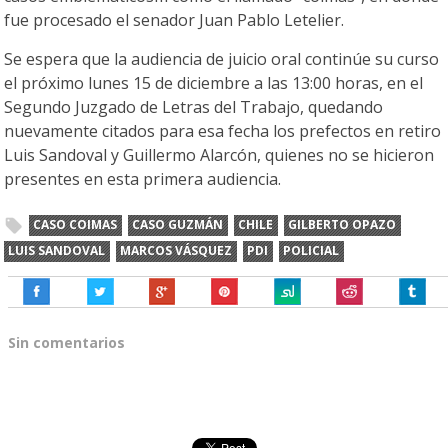
fue procesado el senador Juan Pablo Letelier.
Se espera que la audiencia de juicio oral continúe su curso
el próximo lunes 15 de diciembre a las 13:00 horas, en el
Segundo Juzgado de Letras del Trabajo, quedando
nuevamente citados para esa fecha los prefectos en retiro
Luis Sandoval y Guillermo Alarcón, quienes no se hicieron
presentes en esta primera audiencia.
CASO COIMAS
CASO GUZMÁN
CHILE
GILBERTO OPAZO
LUIS SANDOVAL
MARCOS VÁSQUEZ
PDI
POLICIAL
Sin comentarios