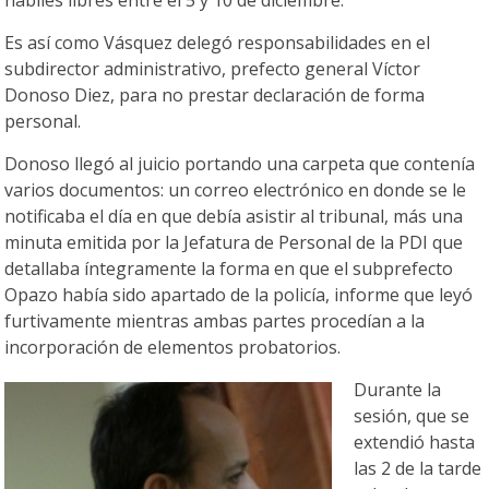
hábiles libres entre el 5 y 10 de diciembre.
Es así como Vásquez delegó responsabilidades en el
subdirector administrativo, prefecto general Víctor
Donoso Diez, para no prestar declaración de forma
personal.
Donoso llegó al juicio portando una carpeta que contenía
varios documentos: un correo electrónico en donde se le
notificaba el día en que debía asistir al tribunal, más una
minuta emitida por la Jefatura de Personal de la PDI que
detallaba íntegramente la forma en que el subprefecto
Opazo había sido apartado de la policía, informe que leyó
furtivamente mientras ambas partes procedían a la
incorporación de elementos probatorios.
Durante la
sesión, que se
extendió hasta
las 2 de la tarde