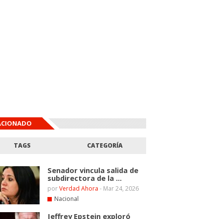
ACIONADO
TAGS
CATEGORÍA
Senador vincula salida de
subdirectora de la ...
por
Verdad Ahora
-
Mar 24, 2026
Nacional
Jeffrey Epstein exploró