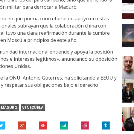
ión militar para derrocar a Maduro.
era en que podría concretarse un apoyo en estas
cionales subrayan que la colaboración china con
al tuvo una clara reafirmación durante la cumbre
en Moscú a principios de este año.
munidad internacional entiende y apoya la posición
hos e intereses legítimos», anunciando su oposición
aciones Unidas.
 de la ONU, António Guterres, ha solicitando a EEUU y
y respetar sus obligaciones bajo el derecho
S MADURO
VENEZUELA