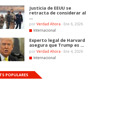
Justicia de EEUU se
retracta de considerar al
...
por
Verdad Ahora
-
Ene 6, 2026
Internacional
Experto legal de Harvard
asegura que Trump es ...
por
Verdad Ahora
-
Ene 4, 2026
Internacional
TS POPULARES