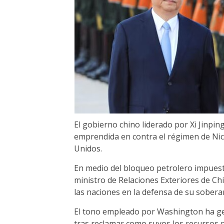
El gobierno chino liderado por Xi Jinpin
emprendida en contra el régimen de Nico
Unidos.
En medio del bloqueo petrolero impuest
ministro de Relaciones Exteriores de Chi
las naciones en la defensa de su soberan
El tono empleado por Washington ha gen
tras reclamar como suyos los recursos p