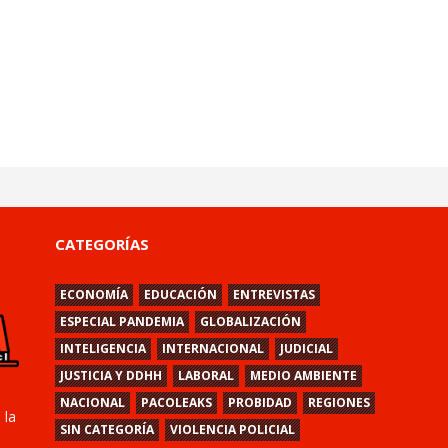
CATEGORÍAS
ECONOMÍA
EDUCACIÓN
ENTREVISTAS
ESPECIAL PANDEMIA
GLOBALIZACIÓN
INTELIGENCIA
INTERNACIONAL
JUDICIAL
JUSTICIA Y DDHH
LABORAL
MEDIO AMBIENTE
NACIONAL
PACOLEAKS
PROBIDAD
REGIONES
 la
SIN CATEGORÍA
VIOLENCIA POLICIAL