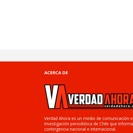
ACERCA DE
Verdad Ahora es un medio de comunicación e
investigación periodística de Chile que informa
contingencia nacional e internacional.