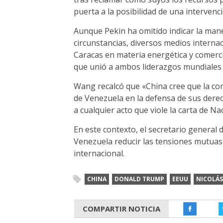
puerta a la posibilidad de una intervenc
Aunque Pekin ha omitido indicar la man
circunstancias, diversos medios interna
Caracas en materia energética y comerci
que unió a ambos liderazgos mundiales 
Wang recalcó que «China cree que la co
de Venezuela en la defensa de sus derec
a cualquier acto que viole la carta de N
En este contexto, el secretario general
Venezuela reducir las tensiones mutuas 
internacional.
CHINA
DONALD TRUMP
EEUU
NICOLÁ
COMPARTIR NOTICIA